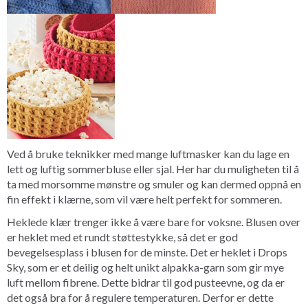
Ved å bruke teknikker med mange luftmasker kan du lage en
lett og luftig sommerbluse eller sjal. Her har du muligheten til å
ta med morsomme mønstre og smuler og kan dermed oppnå en
fin effekt i klærne, som vil være helt perfekt for sommeren.
Heklede klær trenger ikke å være bare for voksne. Blusen over
er heklet med et rundt støttestykke, så det er god
bevegelsesplass i blusen for de minste. Det er heklet i Drops
Sky, som er et deilig og helt unikt alpakka-garn som gir mye
luft mellom fibrene. Dette bidrar til god pusteevne, og da er
det også bra for å regulere temperaturen. Derfor er dette