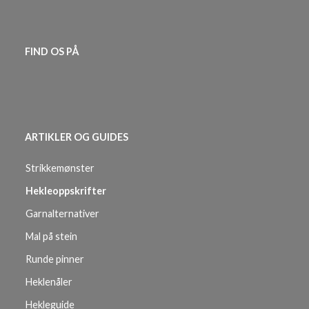
FIND OS PÅ
ARTIKLER OG GUIDES
Strikkemønster
Hekleoppskrifter
Garnalternativer
Mal på stein
Runde pinner
Heklenåler
Hekleguide