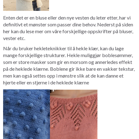
Enten det er en bluse eller den nye vesten du leter etter, har vi
definitivt et mønster som passer dine behov. Nederst på siden
her kan du lese mer om våre forskjellige oppskrifter på bluser,
vester etc.
Når du bruker hekleteknikker til å hekle klær, kan du lage
mange forskjellige strukturer. Hekle muliggjør boblesømmer,
som er store masker som gir en morsom og annerledes effekt
på de heklede klærne. Boblene gir ikke bare en vakker tekstur,
men kan også settes opp i mønstre slik at de kan danne et
hjerte eller en stjerne i de heklede klærne