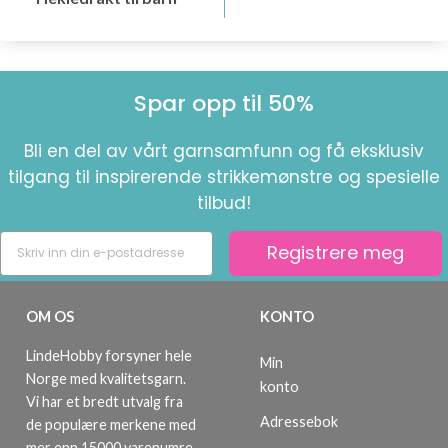
Spar opp til 50%
Bli en del av vårt garnsamfunn og få eksklusiv
tilgang til inspirerende strikkemønstre og spesielle
tilbud!
Registrere meg
OM OS
KONTO
LindeHobby forsyner hele
Min
Norge med kvalitetsgarn.
konto
Vi har et bredt utvalg fra
Adressebok
de populære merkene med
mer enn 15000 varenumre.