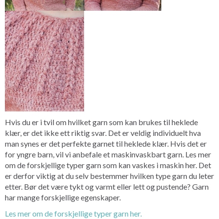
Hvis du er i tvil om hvilket garn som kan brukes til heklede
klær, er det ikke ett riktig svar. Det er veldig individuelt hva
man synes er det perfekte garnet til heklede klær. Hvis det er
for yngre barn, vil vi anbefale et maskinvaskbart garn. Les mer
om de forskjellige typer garn som kan vaskes i maskin her. Det
er derfor viktig at du selv bestemmer hvilken type garn du leter
etter. Bør det være tykt og varmt eller lett og pustende? Garn
har mange forskjellige egenskaper.
Les mer om de forskjellige typer garn her.