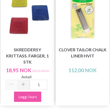
SKREDDERSY
CLOVER TAILOR CHALK
KRITTASS. FARGER, 1
LINER HVIT
STK
18,95 NOK
112,00 NOK
20,95 NOK
Antall
Legg i kurv