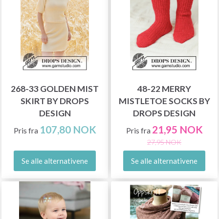
268-33 GOLDEN MIST
48-22 MERRY
SKIRT BY DROPS
MISTLETOE SOCKS BY
DESIGN
DROPS DESIGN
107,80 NOK
21,95 NOK
Pris fra
Pris fra
27,95 NOK
Se alle alternativene
Se alle alternativene