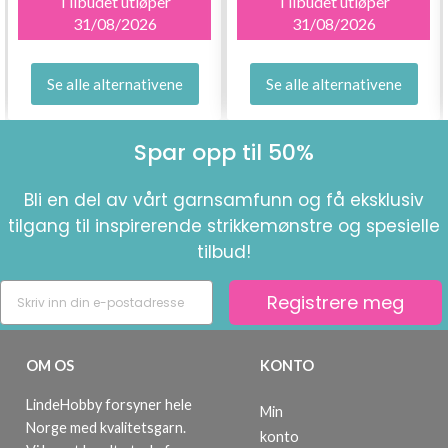
Tilbudet utløper
Tilbudet utløper
31/08/2026
31/08/2026
Se alle alternativene
Se alle alternativene
Spar opp til 50%
Bli en del av vårt garnsamfunn og få eksklusiv
tilgang til inspirerende strikkemønstre og spesielle
tilbud!
Registrere meg
OM OS
KONTO
LindeHobby forsyner hele
Min
Norge med kvalitetsgarn.
konto