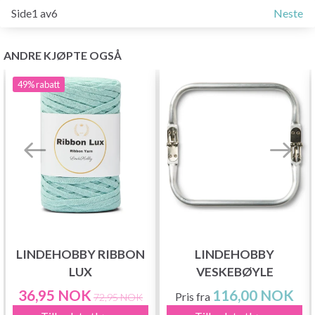
Side1 av6
Neste
ANDRE KJØPTE OGSÅ
49%
rabatt
LINDEHOBBY RIBBON
LINDEHOBBY
LUX
VESKEBØYLE
36,95 NOK
116,00 NOK
Pris fra
72,95 NOK