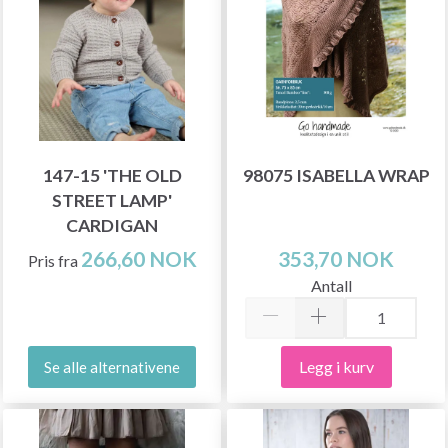
147-15 'THE OLD
98075 ISABELLA WRAP
STREET LAMP'
CARDIGAN
266,60 NOK
353,70 NOK
Pris fra
Antall
Legg i kurv
Se alle alternativene