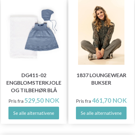
DG411-02
1837 LOUNGEWEAR
ENGBLOMSTERKJOLE
BUKSER
OG TILBEHØR BLÅ
529,50 NOK
461,70 NOK
Pris fra
Pris fra
Se alle alternativene
Se alle alternativene