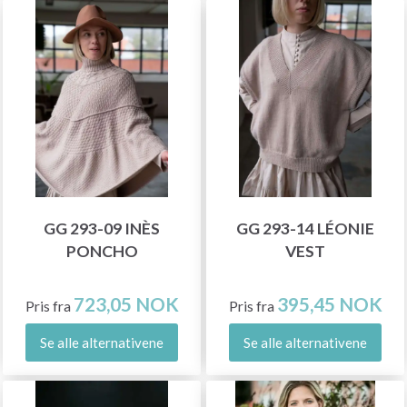
GG 293-09 INÈS
GG 293-14 LÉONIE
PONCHO
VEST
723,05 NOK
395,45 NOK
Pris fra
Pris fra
Se alle alternativene
Se alle alternativene