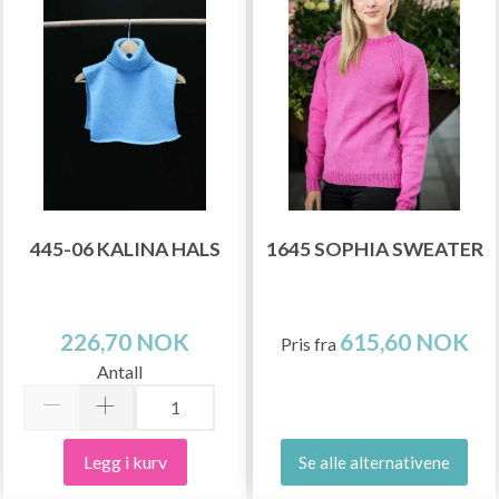
445-06 KALINA HALS
1645 SOPHIA SWEATER
226,70 NOK
615,60 NOK
Pris fra
Antall
Legg i kurv
Se alle alternativene