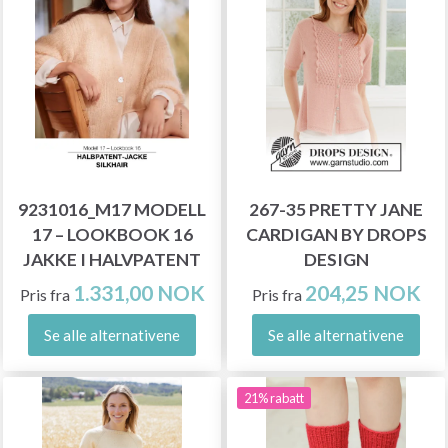
9231016_M17 MODELL
267-35 PRETTY JANE
17 – LOOKBOOK 16
CARDIGAN BY DROPS
JAKKE I HALVPATENT
DESIGN
1.331,00 NOK
204,25 NOK
Pris fra
Pris fra
Se alle alternativene
Se alle alternativene
21% rabatt