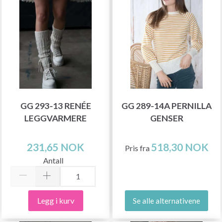
GG 293-13 RENÉE
GG 289-14A PERNILLA
LEGGVARMERE
GENSER
231,65 NOK
518,30 NOK
Pris fra
Antall
Legg i kurv
Se alle alternativene