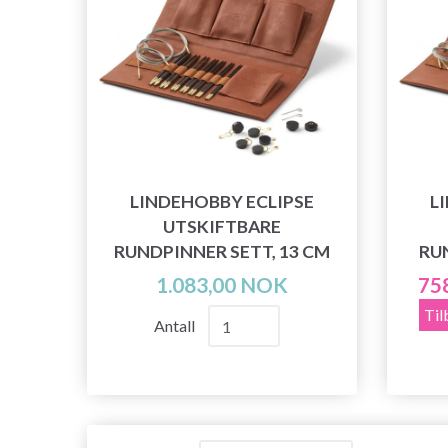
LINDEHOBBY ECLIPSE
L
UTSKIFTBARE
RUNDPINNER SETT, 13 CM
RU
1.083,00 NOK
75
Til
Antall