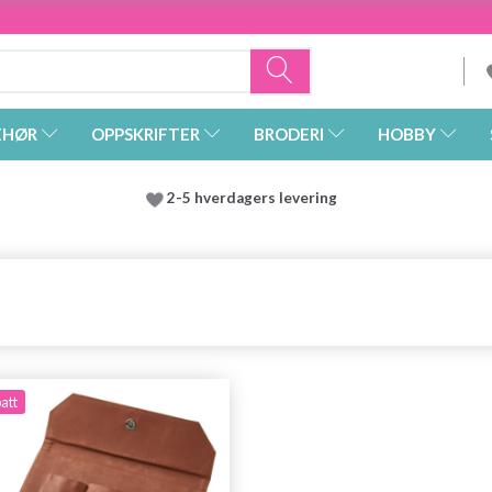
EHØR
OPPSKRIFTER
BRODERI
HOBBY
2-5 hverdagers levering
att