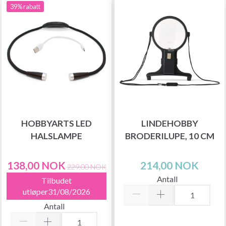
39% rabatt
HOBBYARTS LED
LINDEHOBBY
HALSLAMPE
BRODERILUPE, 10 CM
138,00 NOK
214,00 NOK
229,00 NOK
Antall
Tilbudet
utløper31/08/2026
Antall