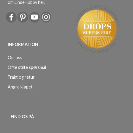
om LindeHobby her
.
INFORMATION
Om oss
Ofte stilte spørsmål
Frakt og retur
Angre kjøpet
FIND OS PÅ