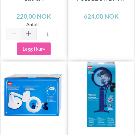
220,00 NOK
624,00 NOK
Antall
Legg i kurv