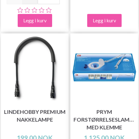
Legg i kurv
Legg i kurv
LINDEHOBBY PREMIUM
PRYM
NAKKELAMPE
FORSTØRRELSESLAMPE
MED KLEMME
199,00 NOK
1.125,00 NOK