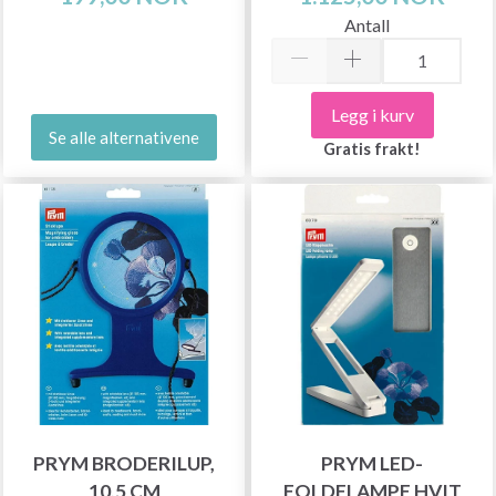
Antall
Legg i kurv
Se alle alternativene
Gratis frakt!
PRYM BRODERILUP,
PRYM LED-
10,5 CM
FOLDELAMPE HVIT