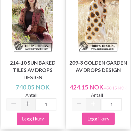
214-10 SUN BAKED
209-3 GOLDEN GARDEN
TILES AV DROPS
AV DROPS DESIGN
DESIGN
740,05 NOK
424,15 NOK
458,15 NOK
Antall
Antall
Legg i kurv
Legg i kurv