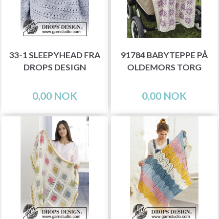
33-1 SLEEPYHEAD FRA
91784 BABYTEPPE PÅ
DROPS DESIGN
OLDEMORS TORG
0,00 NOK
0,00 NOK