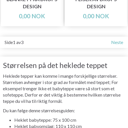
DESIGN
DESIGN
0,00 NOK
0,00 NOK
Side1 av3
Neste
Størrelsen på det heklede teppet
Heklede tepper kan komme i mange forskjellige størrelser.
Størrelsen avhenger i stor grad av formålet med teppet; For
eksempel trenger ikke et babyteppe være så stort som et
sofeteppe. Derfor er det viktig å bestemme hvilken størrelse
teppe du vil ha til riktig formål.
Du kan følge denne størrelsesguiden:
Heklet babyteppe: 75 x 100 cm
Heklet babyomslag: 110 x 110 cm