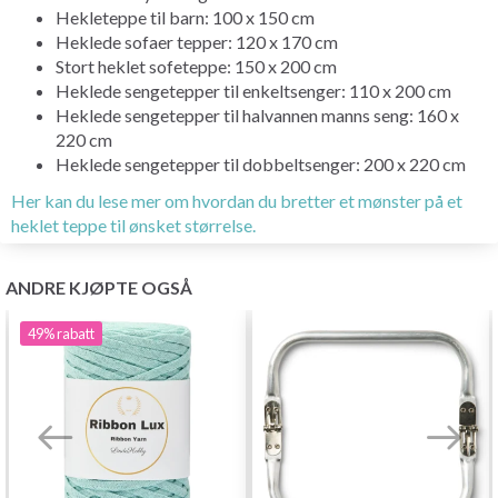
Hekleteppe til barn: 100 x 150 cm
Heklede sofaer tepper: 120 x 170 cm
Stort heklet sofeteppe: 150 x 200 cm
Heklede sengetepper til enkeltsenger: 110 x 200 cm
Heklede sengetepper til halvannen manns seng: 160 x
220 cm
Heklede sengetepper til dobbeltsenger: 200 x 220 cm
Her kan du lese mer om hvordan du bretter et mønster på et
heklet teppe til ønsket størrelse.
ANDRE KJØPTE OGSÅ
49%
rabatt