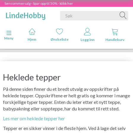
Sensommersalg - Spar opp til 50% - klikk her
Veksle navigasjon
Meny
Hjem
Ønskeliste
Logg inn
Handlekurv
Heklede tepper
På denne siden finner du et bredt utvalg av oppskrifter på
heklede tepper. Oppskriftene er helt gratis og kommer i mange
forskjellige typer tepper. Enten du leter etter et nytt teppe,
babypakning eller soppteppe, har du kommet til rett sted.
Les mer om heklede tepper her
Tepper er en sikker vinner i de fleste hjem. Ved å lage det selv