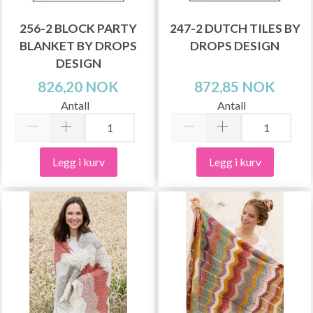
256-2 BLOCK PARTY
247-2 DUTCH TILES BY
BLANKET BY DROPS
DROPS DESIGN
DESIGN
826,20 NOK
872,85 NOK
Antall
Antall
Legg i kurv
Legg i kurv