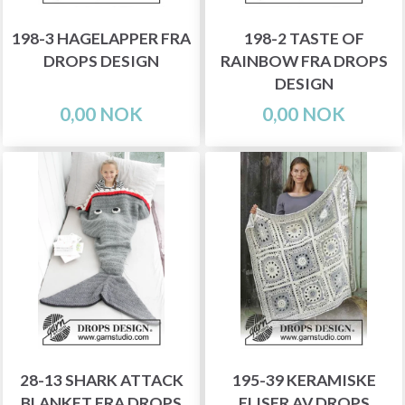
198-3 HAGELAPPER FRA
198-2 TASTE OF
DROPS DESIGN
RAINBOW FRA DROPS
DESIGN
0,00 NOK
0,00 NOK
28-13 SHARK ATTACK
195-39 KERAMISKE
BLANKET FRA DROPS
FLISER AV DROPS