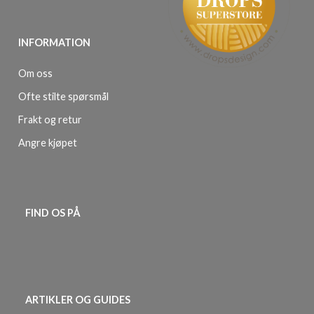
INFORMATION
Om oss
Ofte stilte spørsmål
Frakt og retur
Angre kjøpet
FIND OS PÅ
ARTIKLER OG GUIDES