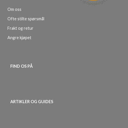
Om oss
Ofte stilte spørsmål
Frakt og retur
Angre kjøpet
FIND OS PÅ
ARTIKLER OG GUIDES