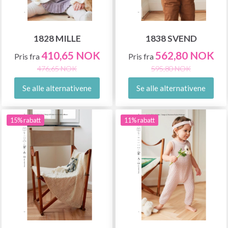
1828 MILLE
1838 SVEND
410,65 NOK
562,80 NOK
Pris fra
Pris fra
476,65 NOK
595,80 NOK
Se alle alternativene
Se alle alternativene
15% rabatt
11% rabatt