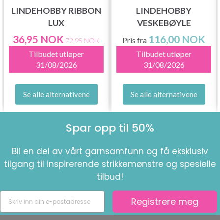
LINDEHOBBY RIBBON
LINDEHOBBY
LUX
VESKEBØYLE
36,95 NOK
116,00 NOK
Pris fra
72,95 NOK
Tilbudet utløper
Tilbudet utløper
31/08/2026
31/08/2026
Se alle alternativene
Se alle alternativene
Spar opp til 50%
Bli en del av vårt garnsamfunn og få eksklusiv
tilgang til inspirerende strikkemønstre og spesielle
tilbud!
Registrere meg