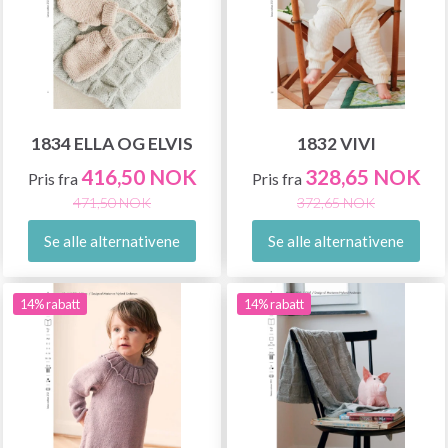
1834 ELLA OG ELVIS
1832 VIVI
416,50 NOK
328,65 NOK
Pris fra
Pris fra
471,50 NOK
372,65 NOK
Se alle alternativene
Se alle alternativene
14% rabatt
14% rabatt