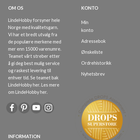
OM OS
KONTO
LindeHobby forsyner hele
Min
Norge med kvalitetsgarn.
konto
Vi har et bredt utvalg fra
Adressebok
de populære merkene med
mer enn 15000 varenumre.
Ønskeliste
Teamet vårt streber etter
Ordrehistorikk
å gi deg best mulig service
og raskest levering til
Nyhetsbrev
enhver tid. Se teamet bak
LindeHobby her.
Les mere
om LindeHobby her
.
INFORMATION