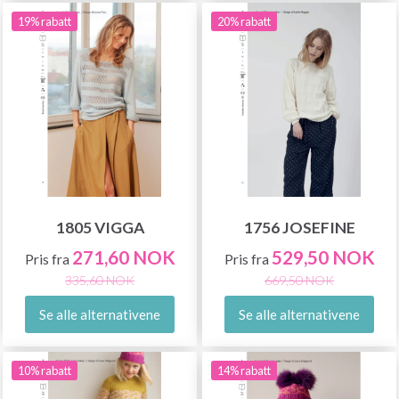
19% rabatt
20% rabatt
1805 VIGGA
1756 JOSEFINE
271,60 NOK
529,50 NOK
Pris fra
Pris fra
335,60 NOK
669,50 NOK
Se alle alternativene
Se alle alternativene
10% rabatt
14% rabatt