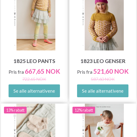
1825 LEO PANTS
1823 LEO GENSER
667,65 NOK
521,60 NOK
Pris fra
Pris fra
722,65 NOK
587,60 NOK
Se alle alternativene
Se alle alternativene
13% rabatt
12% rabatt