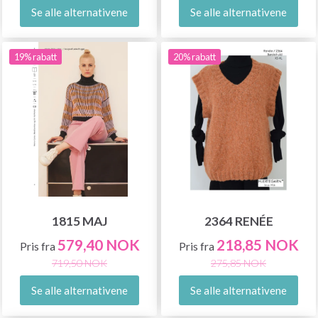
Se alle alternativene
Se alle alternativene
19% rabatt
20% rabatt
1815 MAJ
2364 RENÉE
579,40 NOK
218,85 NOK
Pris fra
Pris fra
719,50 NOK
275,85 NOK
Se alle alternativene
Se alle alternativene