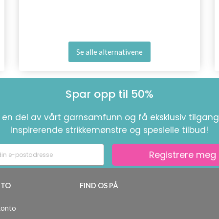
Se alle alternativene
Spar opp til 50%
i en del av vårt garnsamfunn og få eksklusiv tilgang 
inspirerende strikkemønstre og spesielle tilbud!
Registrere meg
TO
FIND OS PÅ
konto