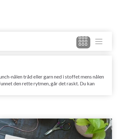
nch-nålen tråd eller garn ned i stoffet mens nålen
 funnet den rette rytmen, går det raskt. Du kan