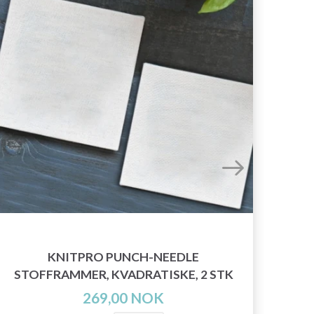
KNITPRO PUNCH-NEEDLE
HOB
STOFFRAMMER, KVADRATISKE, 2 STK
269,00 NOK