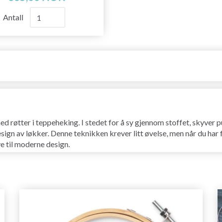
Antall
 røtter i teppeheking. I stedet for å sy gjennom stoffet, skyver pu
design av løkker. Denne teknikken krever litt øvelse, men når du har
ve til moderne design.