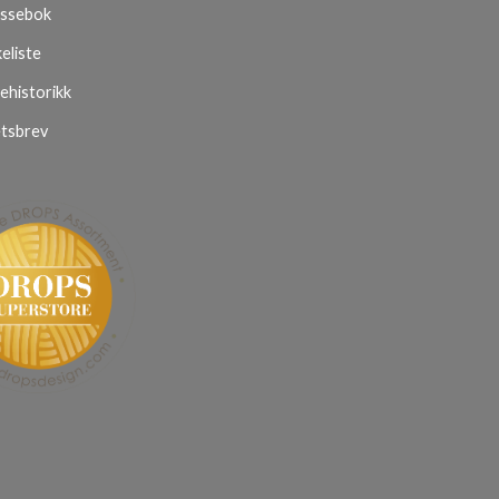
ssebok
eliste
ehistorikk
tsbrev