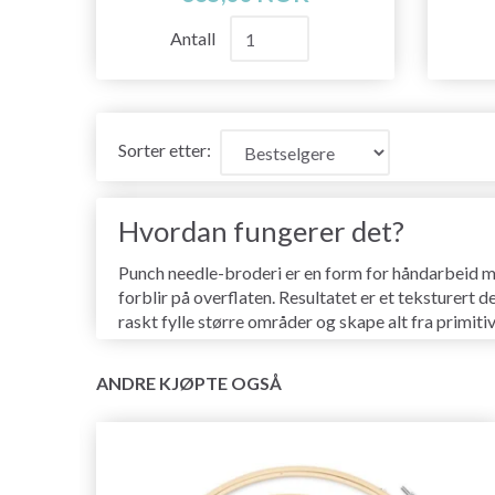
Antall
Sorter etter:
Hvordan fungerer det?
Punch needle-broderi er en form for håndarbeid med
forblir på overflaten. Resultatet er et teksturert 
raskt fylle større områder og skape alt fra primiti
ANDRE KJØPTE OGSÅ