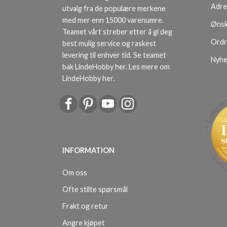
Adre
utvalg fra de populære merkene
med mer enn 15000 varenumre.
Ønsk
Teamet vårt streber etter å gi deg
Ordr
best mulig service og raskest
levering til enhver tid. Se teamet
Nyhe
bak LindeHobby her.
Les mere om
LindeHobby her
.
INFORMATION
Om oss
Ofte stilte spørsmål
Frakt og retur
Angre kjøpet