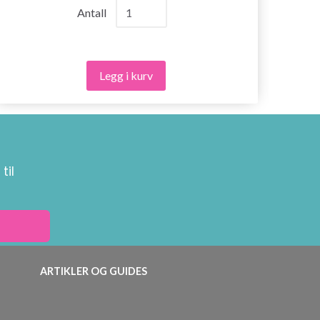
Antall
Legg i kurv
til
ARTIKLER OG GUIDES