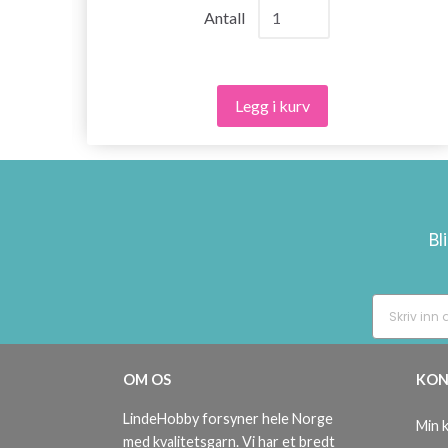
Antall
Legg i kurv
Bl
OM OS
KON
LindeHobby forsyner hele Norge
Min 
med kvalitetsgarn. Vi har et bredt