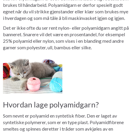
brukes til håndarbeid. Polyamidgarn er derfor spesielt godt
egnet når du vil strikke gjenstander eller klær som brukes mye
i hverdagen og som må tåle å bli maskinvasket igjen og igjen.
Det er ikke ofte du ser rent nylon- eller polyamidgarn angitt på
banneret. Snarere vil det være en prosentandel, for eksempel
25% polyamid eller nylon, som vises i en blanding med andre
garner som polyester, ull, bambus eller silke.
Hvordan lage polyamidgarn?
Som nevnt er polyamid en syntetisk fiber. Den er laget av
syntetiske polymerer, som er en type plast. Polyamidfibrene
smeltes og spinnes deretter i tråder som avkjøles av en