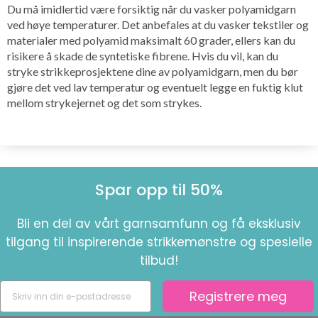
Du må imidlertid være forsiktig når du vasker polyamidgarn
ved høye temperaturer. Det anbefales at du vasker tekstiler og
materialer med polyamid maksimalt 60 grader, ellers kan du
risikere å skade de syntetiske fibrene. Hvis du vil, kan du
stryke strikkeprosjektene dine av polyamidgarn, men du bør
gjøre det ved lav temperatur og eventuelt legge en fuktig klut
mellom strykejernet og det som strykes.
Spar opp til 50%
Bli en del av vårt garnsamfunn og få eksklusiv
tilgang til inspirerende strikkemønstre og spesielle
tilbud!
Registrere meg