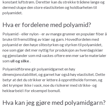
konstant luftstrøm. Deretter kan du strekke trådene lange og
dermed skape den store elastisiteten og holdbarheten til
polyamidet.
Hva er fordelene med polyamid?
Polyamid - eller nylon - er av mange grunner en populær fiber å
bruke til fremstilling av klær og garn. Hovedfordelen med
polyamid er den høye slitestyrken og styrken til polyamidet,
noe som gjør det mer nyttig for produksjon av hverdagsklær
og gjenstander som må vaskes oftere enn mer sarte materialer
som
ull og silke
.
Polyamidfibrene gir polyamidgarnet en høy
dimensjonsstabilitet, og garnet har også høy elastisitet. Dette
betyr at det du strikker er lettere å opprettholde formen, og
det krymper ikke i vask, noe du risikerer med strikke- og
heklearbeid i for eksempel bomull.
Hva kan jeg gjøre med polyamidgarn?