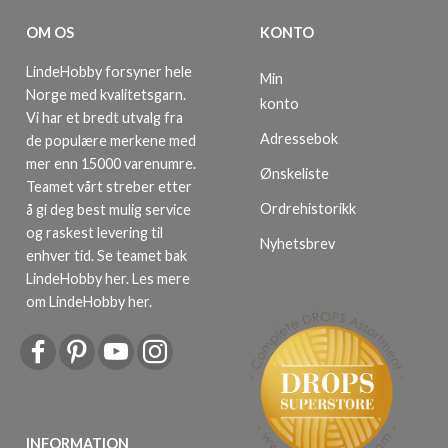
OM OS
KONTO
LindeHobby forsyner hele
Min
Norge med kvalitetsgarn.
konto
Vi har et bredt utvalg fra
Adressebok
de populære merkene med
mer enn 15000 varenumre.
Ønskeliste
Teamet vårt streber etter
Ordrehistorikk
å gi deg best mulig service
og raskest levering til
Nyhetsbrev
enhver tid. Se teamet bak
LindeHobby her.
Les mere
om LindeHobby her
.
INFORMATION