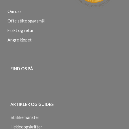
Om oss
Ofte stilte spørsmål
Frakt og retur
Angre kjøpet
FIND OS PÅ
ARTIKLER OG GUIDES
Strikkemønster
Hekleoppskrifter