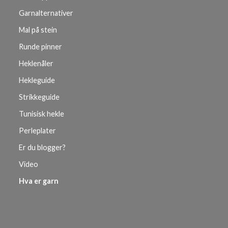
Garnalternativer
Mal på stein
Runde pinner
Heklenåler
Hekleguide
Strikkeguide
Tunisisk hekle
Perleplater
Er du blogger?
Video
Hva er garn