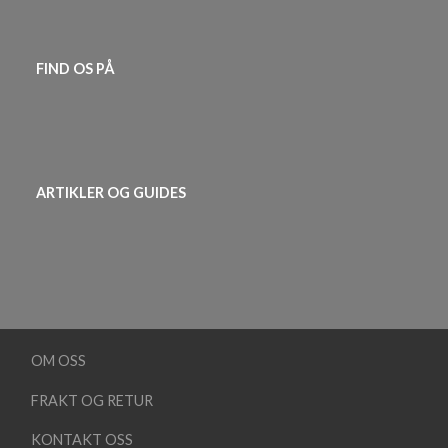
FIND OS PÅ
ARTIKLER OG GUIDES
OM OSS
FRAKT OG RETUR
KONTAKT OSS