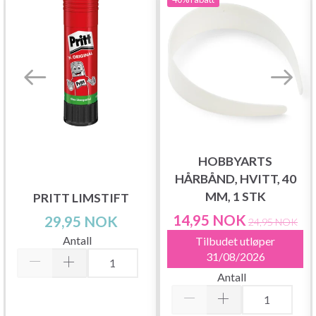
HOBBYARTS
HÅRBÅND, HVITT, 40
MM, 1 STK
PRITT LIMSTIFT
14,95 NOK
29,95 NOK
24,95 NOK
Antall
Tilbudet utløper
31/08/2026
Antall