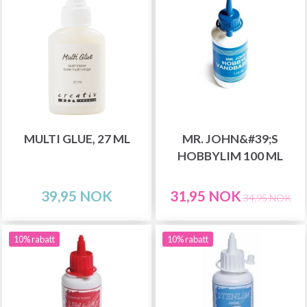
MULTI GLUE, 27 ML
MR. JOHN&#39;S
HOBBYLIM 100 ML
39,95 NOK
31,95 NOK
34,95 NOK
10% rabatt
10% rabatt