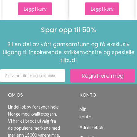
Legg i kurv
Legg i kurv
Spar opp til 50%
Bli en del av vårt garnsamfunn og få eksklusiv
tilgang til inspirerende strikkemønstre og spesielle
tilbud!
Registrere meg
OM OS
KONTO
LindeHobby forsyner hele
Min
Norge med kvalitetsgarn.
konto
Vi har et bredt utvalg fra
Adressebok
de populære merkene med
mer enn 15000 varenumre.