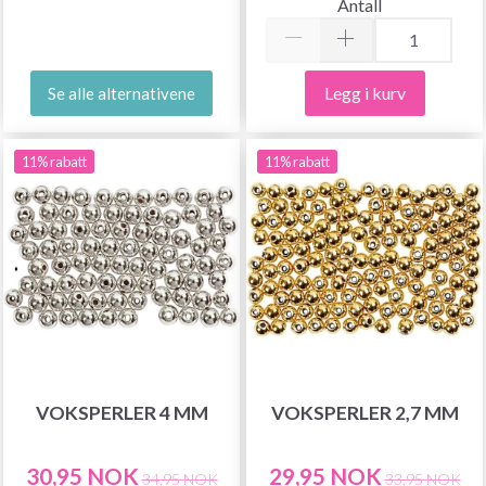
Antall
Legg i kurv
Se alle alternativene
11% rabatt
11% rabatt
VOKSPERLER 4 MM
VOKSPERLER 2,7 MM
30,95 NOK
29,95 NOK
34,95 NOK
33,95 NOK