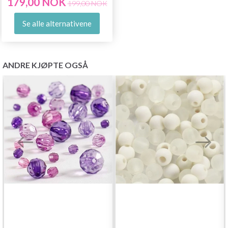
179,00 NOK
199,00 NOK
Se alle alternativene
ANDRE KJØPTE OGSÅ