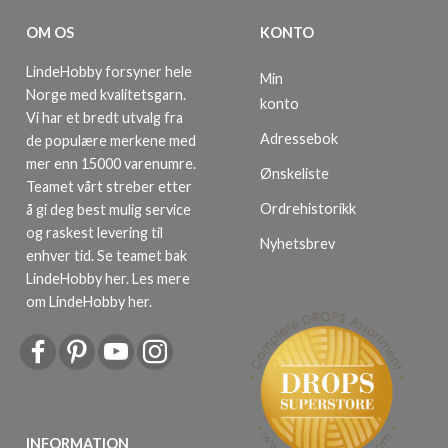
OM OS
KONTO
LindeHobby forsyner hele
Min
Norge med kvalitetsgarn.
konto
Vi har et bredt utvalg fra
Adressebok
de populære merkene med
mer enn 15000 varenumre.
Ønskeliste
Teamet vårt streber etter
Ordrehistorikk
å gi deg best mulig service
og raskest levering til
Nyhetsbrev
enhver tid. Se teamet bak
LindeHobby her.
Les mere
om LindeHobby her
.
INFORMATION