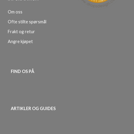
Om oss
Ofte stilte spørsmål
Frakt og retur
Angre kjøpet
FIND OS PÅ
ARTIKLER OG GUIDES