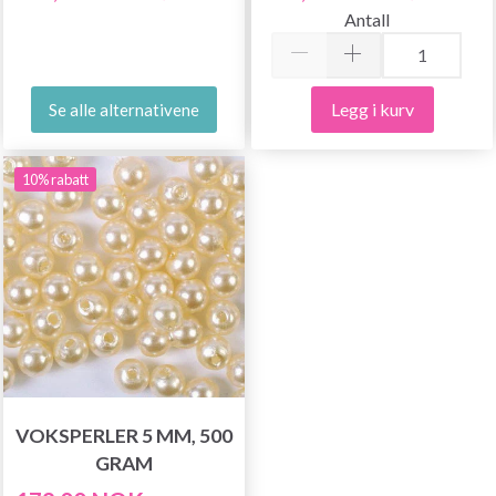
Antall
Legg i kurv
Se alle alternativene
10% rabatt
VOKSPERLER 5 MM, 500
GRAM