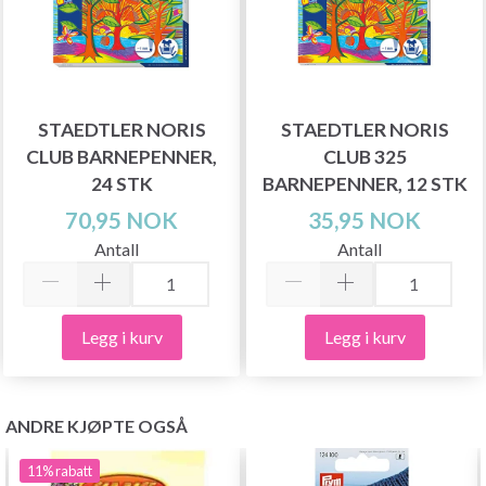
STAEDTLER NORIS
STAEDTLER NORIS
CLUB BARNEPENNER,
CLUB 325
24 STK
BARNEPENNER, 12 STK
70,95 NOK
35,95 NOK
Antall
Antall
Legg i kurv
Legg i kurv
ANDRE KJØPTE OGSÅ
11%
rabatt