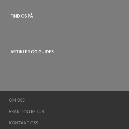
FIND OS PÅ
ARTIKLER OG GUIDES
OM OSS
FRAKT OG RETUR
KONTAKT OSS