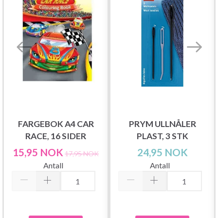
FARGEBOK A4 CAR
PRYM ULLNÅLER
RACE, 16 SIDER
PLAST, 3 STK
15,95 NOK
24,95 NOK
17,95 NOK
Antall
Antall