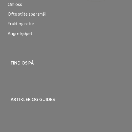
Om oss
Ofte stilte spørsmål
Frakt og retur
Angre kjøpet
FIND OS PÅ
ARTIKLER OG GUIDES