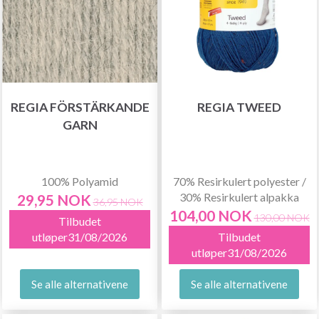
REGIA FÖRSTÄRKANDE
REGIA TWEED
GARN
100% Polyamid
70% Resirkulert polyester /
30% Resirkulert alpakka
29,95 NOK
36,95 NOK
104,00 NOK
130,00 NOK
Tilbudet
utløper31/08/2026
Tilbudet
utløper31/08/2026
Se alle alternativene
Se alle alternativene