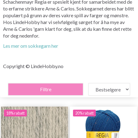
Schachenmayr Regia er spesielt kjent for samarbeidet med de
to erfarne strikkere Arne & Carlos. Sokkegarnet deres har blitt
populært på grunn av deres vakre spill av farger og mønstre.
Hos LindeHobby har vi selvfølgelig sørget for å ha mye av
Arne & Carlos 'garn klart for deg, slik at du kan finne det rette
for deg nedenfor.
Les mer om sokkegarn her
Copyright © LindeHobby.no
Filtre
18% rabatt
20% rabatt