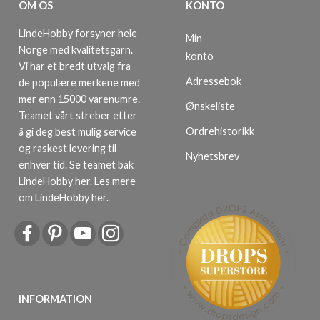
OM OS
KONTO
LindeHobby forsyner hele
Min
Norge med kvalitetsgarn.
konto
Vi har et bredt utvalg fra
Adressebok
de populære merkene med
mer enn 15000 varenumre.
Ønskeliste
Teamet vårt streber etter
Ordrehistorikk
å gi deg best mulig service
og raskest levering til
Nyhetsbrev
enhver tid. Se teamet bak
LindeHobby her.
Les mere
om LindeHobby her
.
INFORMATION