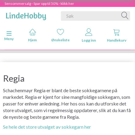
Sensommersalg - Spar opp til 50% - klikk her
Veksle navigasjon
Meny
Hjem
Ønskeliste
Logg inn
Handlekurv
Regia
Schachenmayr Regia er blant de beste sokkegarnene på
markedet. Regia er kjent for sine mangfoldige sokkegarn, som
passer for enhver anledning. Her hos oss kan du utforske det
store utvalget, som vi regelmessig oppdaterer, slik at du kan få
de nyeste og beste garnene fra Regia.
Se hele det store utvalget av sokkegarn her