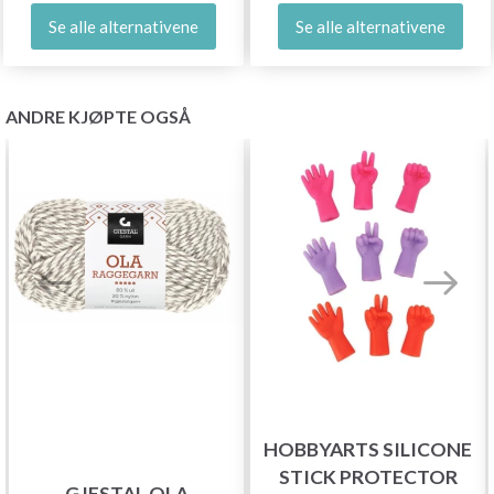
Se alle alternativene
Se alle alternativene
ANDRE KJØPTE OGSÅ
HOBBYARTS SILICONE
STICK PROTECTOR
GJESTAL OLA