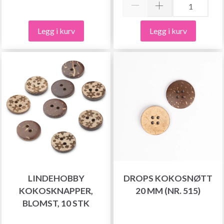
Legg i kurv
Legg i kurv
LINDEHOBBY
DROPS KOKOSNØTT
KOKOSKNAPPER,
20 MM (NR. 515)
BLOMST, 10 STK