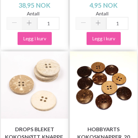
38,95 NOK
4,95 NOK
Antall
Antall
Legg i kurv
Legg i kurv
DROPS BLEKET
HOBBYARTS
KOKOSNØTT, KNAPPE,
KOKOSKNAPPER, 20