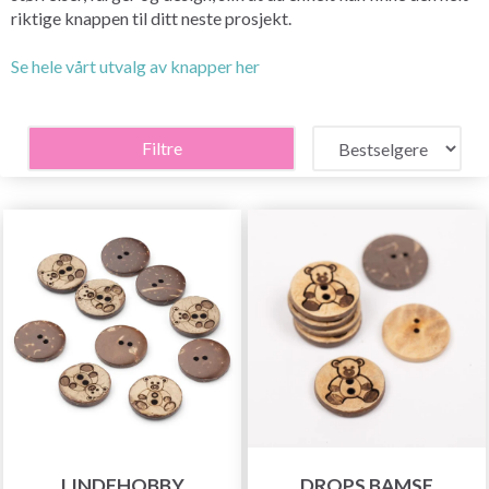
riktige knappen til ditt neste prosjekt.
Se hele vårt utvalg av knapper her
Filtre
LINDEHOBBY
DROPS BAMSE