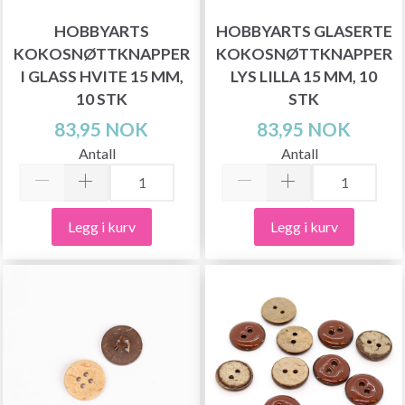
HOBBYARTS
HOBBYARTS GLASERTE
KOKOSNØTTKNAPPER
KOKOSNØTTKNAPPER
I GLASS HVITE 15 MM,
LYS LILLA 15 MM, 10
10 STK
STK
83,95 NOK
83,95 NOK
Antall
Antall
Legg i kurv
Legg i kurv