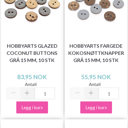
HOBBYARTS GLAZED
HOBBYARTS FARGEDE
COCONUT BUTTONS
KOKOSNØTTKNAPPER
GRÅ 15 MM, 10 STK
GRÅ 15 MM, 10 STK
83,95 NOK
55,95 NOK
Antall
Antall
Legg i kurv
Legg i kurv