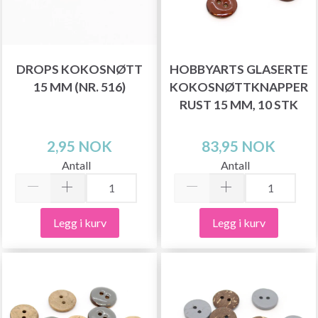
DROPS KOKOSNØTT
HOBBYARTS GLASERTE
15 MM (NR. 516)
KOKOSNØTTKNAPPER
RUST 15 MM, 10 STK
2,95 NOK
83,95 NOK
Antall
Antall
Legg i kurv
Legg i kurv