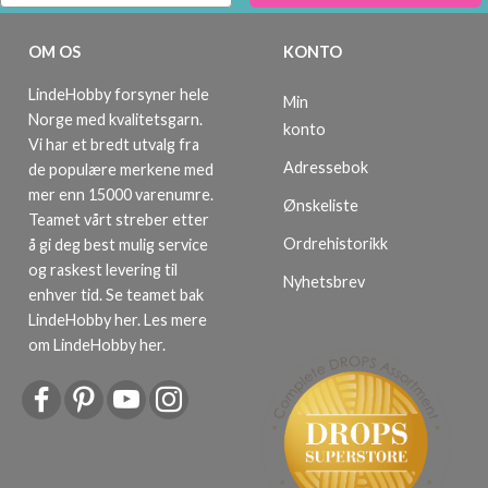
OM OS
KONTO
LindeHobby forsyner hele
Min
Norge med kvalitetsgarn.
konto
Vi har et bredt utvalg fra
Adressebok
de populære merkene med
mer enn 15000 varenumre.
Ønskeliste
Teamet vårt streber etter
Ordrehistorikk
å gi deg best mulig service
og raskest levering til
Nyhetsbrev
enhver tid. Se teamet bak
LindeHobby her.
Les mere
om LindeHobby her
.