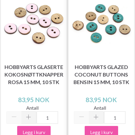
HOBBYARTS GLASERTE
HOBBYARTS GLAZED
KOKOSNØTTKNAPPER
COCONUT BUTTONS
ROSA 15 MM, 10 STK
BENSIN 15 MM, 10 STK
83,95 NOK
83,95 NOK
Antall
Antall
Legg i kurv
Legg i kurv