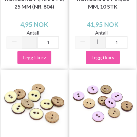
25 MM (NR. 804)
MM, 10 STK
4,95 NOK
41,95 NOK
Antall
Antall
Legg i kurv
Legg i kurv