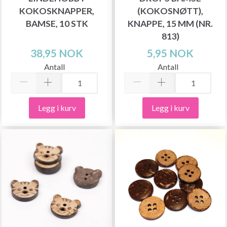
KOKOSKNAPPER,
(KOKOSNØTT),
BAMSE, 10 STK
KNAPPE, 15 MM (NR.
813)
38,95 NOK
5,95 NOK
Antall
Antall
Legg i kurv
Legg i kurv