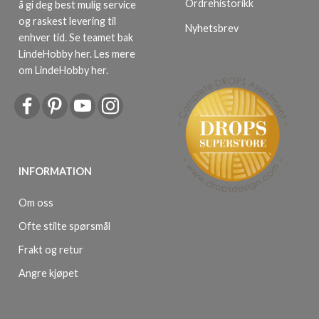
Ordrehistorikk
å gi deg best mulig service
og raskest levering til
Nyhetsbrev
enhver tid. Se teamet bak
LindeHobby her.
Les mere
om LindeHobby her
.
INFORMATION
Om oss
Ofte stilte spørsmål
Frakt og retur
Angre kjøpet