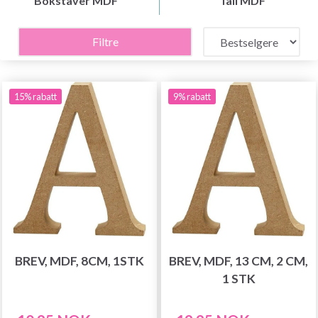
Bokstaver MDF
Tall MDF
Filtre
15% rabatt
9% rabatt
BREV, MDF, 8CM, 1STK
BREV, MDF, 13 CM, 2 CM,
1 STK