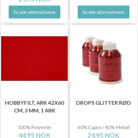
Se alle alternativene
Se alle alternativene
HOBBYFILT, ARK 42X60
DROPS GLITTER RØD
CM, 3 MM, 1 ARK
100% Polyester
60% Cupro / 40% Metall
44,95 NOK
24,95 NOK