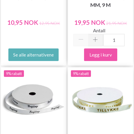
MM, 9 M
10,95 NOK
19,95 NOK
12,95 NOK
21,95 NOK
Antall
Legg i kurv
Se alle alternativene
9% rabatt
9% rabatt