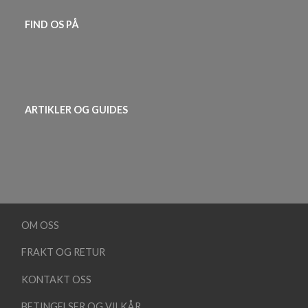
FIND OS PÅ
ARTIKLER OG GUIDES
OM OSS
FRAKT OG RETUR
KONTAKT OSS
BETINGELSER OG VILKÅR