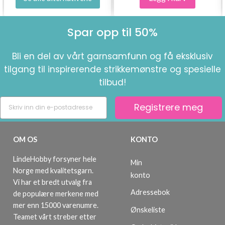
Spar opp til 50%
Bli en del av vårt garnsamfunn og få eksklusiv
tilgang til inspirerende strikkemønstre og spesielle
tilbud!
Registrere meg
OM OS
KONTO
LindeHobby forsyner hele
Min
Norge med kvalitetsgarn.
konto
Vi har et bredt utvalg fra
Adressebok
de populære merkene med
mer enn 15000 varenumre.
Ønskeliste
Teamet vårt streber etter