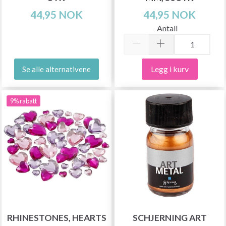
44,95 NOK
44,95 NOK
Antall
Legg i kurv
Se alle alternativene
9% rabatt
RHINESTONES, HEARTS
SCHJERNING ART