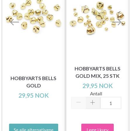
HOBBYARTS BELLS
GOLD MIX, 25 STK
HOBBYARTS BELLS
29,95 NOK
GOLD
Antall
29,95 NOK
Legg i kurv
Se alle alternativene