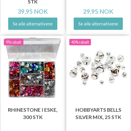
STK
39,95 NOK
29,95 NOK
Se alle alternativene
Se alle alternativene
9% rabatt
40% rabatt
RHINESTONE I ESKE,
HOBBYARTS BELLS
300 STK
SILVER MIX, 25 STK