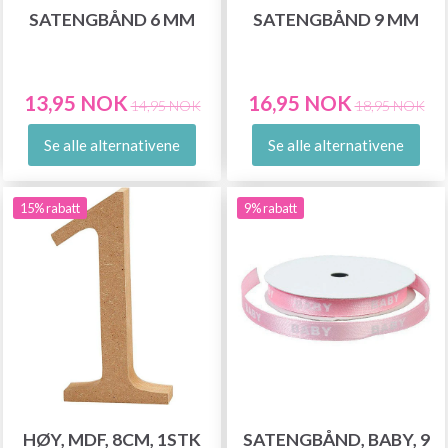
SATENGBÅND 6 MM
SATENGBÅND 9 MM
13,95 NOK
16,95 NOK
14,95 NOK
18,95 NOK
Se alle alternativene
Se alle alternativene
15% rabatt
9% rabatt
HØY, MDF, 8CM, 1STK
SATENGBÅND, BABY, 9