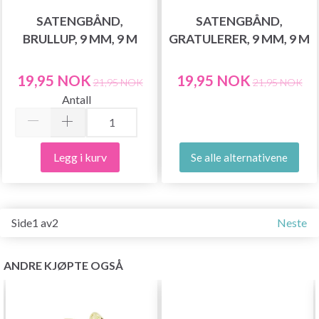
SATENGBÅND,
SATENGBÅND,
BRULLUP, 9 MM, 9 M
GRATULERER, 9 MM, 9 M
19,95 NOK
19,95 NOK
21,95 NOK
21,95 NOK
Antall
Legg i kurv
Se alle alternativene
Side1 av2
Neste
ANDRE KJØPTE OGSÅ