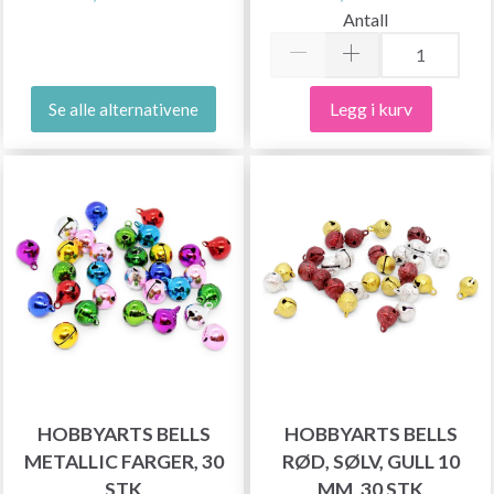
Antall
Legg i kurv
Se alle alternativene
HOBBYARTS BELLS
HOBBYARTS BELLS
METALLIC FARGER, 30
RØD, SØLV, GULL 10
STK
MM, 30 STK