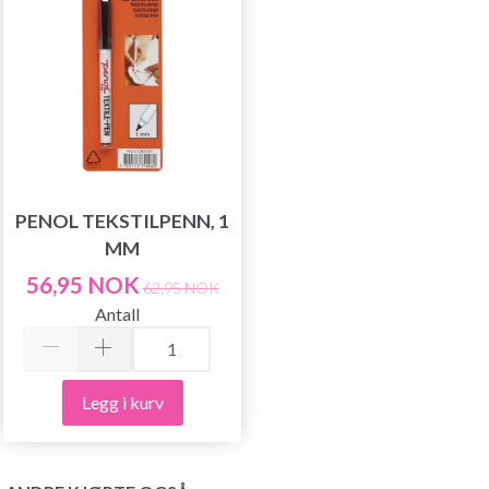
PENOL TEKSTILPENN, 1
MM
56,95 NOK
62,95 NOK
Antall
Legg i kurv