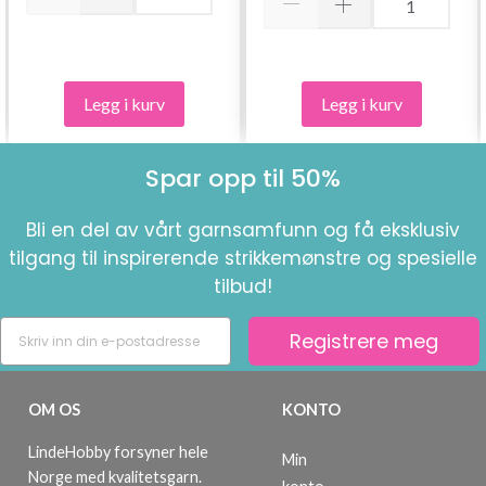
Legg i kurv
Legg i kurv
Spar opp til 50%
Bli en del av vårt garnsamfunn og få eksklusiv
tilgang til inspirerende strikkemønstre og spesielle
tilbud!
Registrere meg
OM OS
KONTO
LindeHobby forsyner hele
Min
Norge med kvalitetsgarn.