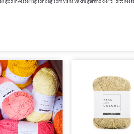
 en god investering for deg som vil ha vakre garnnøkler til ditt nest