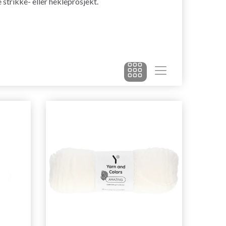
e strikke- eller hekleprosjekt.