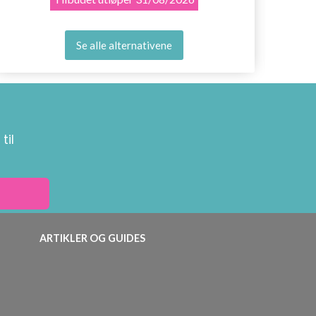
Se alle alternativene
til
ARTIKLER OG GUIDES