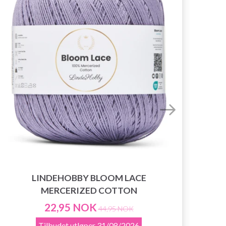
LINDEHOBBY BLOOM LACE
MERCERIZED COTTON
22,95 NOK
44,95 NOK
Tilbudet utløper
31/08/2026