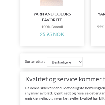
YARN AND COLORS
YA
FAVORITE
100% Bomull
55% 
25,95 NOK
Sorter etter:
Kvalitet og service kommer 
På denne siden finner du det deiligste bomullsgarn
i nyanser av blått, grønt, rødt og rosa, så det er g
umiskjennelig, og ingen farge eller kvalitet har bl