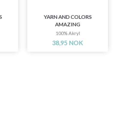
S
YARN AND COLORS
AMAZING
100% Akryl
38,95 NOK