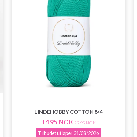
LINDEHOBBY COTTON 8/4
14,95 NOK
29,95 NOK
Tilbudet utløper
31/08/2026