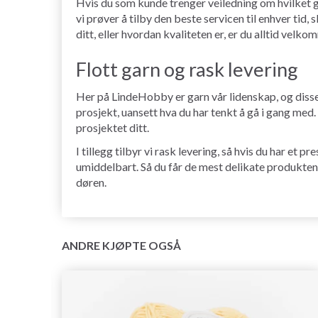
Hvis du som kunde trenger veiledning om hvilket ga
vi prøver å tilby den beste servicen til enhver tid, 
ditt, eller hvordan kvaliteten er, er du alltid velko
Flott garn og rask levering
Her på LindeHobby er garn vår lidenskap, og disse d
prosjekt, uansett hva du har tenkt å gå i gang med.
prosjektet ditt.
I tillegg tilbyr vi rask levering, så hvis du har et
umiddelbart. Så du får de mest delikate produktene 
døren.
ANDRE KJØPTE OGSÅ