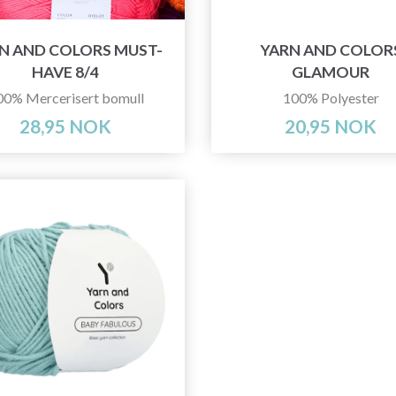
N AND COLORS MUST-
YARN AND COLOR
HAVE 8/4
GLAMOUR
00% Mercerisert bomull
100% Polyester
28,95 NOK
20,95 NOK