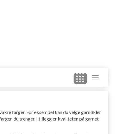
v vakre farger. For eksempel kan du velge garnøkler
fargen du trenger. I tillegg er kvaliteten på garnet