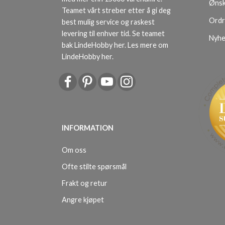
Ønsk
Teamet vårt streber etter å gi deg
Ordr
best mulig service og raskest
levering til enhver tid. Se teamet
Nyhe
bak LindeHobby her.
Les mere om
LindeHobby her
.
INFORMATION
Om oss
Ofte stilte spørsmål
Frakt og retur
Angre kjøpet