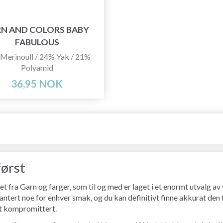
RN AND COLORS BABY
FABULOUS
Merinoull / 24% Yak / 21%
Polyamid
36,95 NOK
først
et fra Garn og farger, som til og med er laget i et enormt utvalg a
arantert noe for enhver smak, og du kan definitivt finne akkurat den 
itt kompromittert.