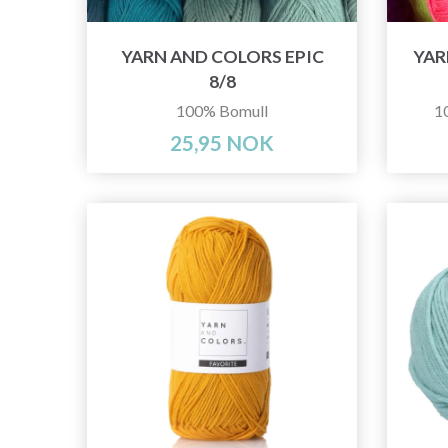
YARN AND COLORS EPIC
YAR
8/8
100% Bomull
1
25,95 NOK