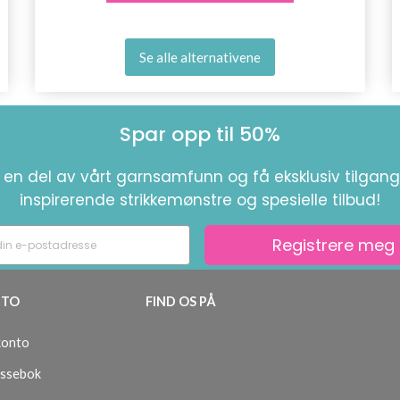
Se alle alternativene
Spar opp til 50%
i en del av vårt garnsamfunn og få eksklusiv tilgang 
inspirerende strikkemønstre og spesielle tilbud!
Registrere meg
TO
FIND OS PÅ
konto
ssebok