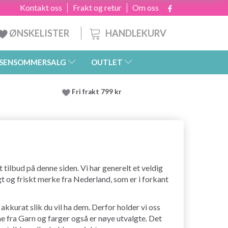
Kontakt oss
Frakt og retur
Om oss
HANDLEKURV
ØNSKELISTER
SENSOMMERSALG
OUTLET
Fri frakt 799 kr
t tilbud på denne siden. Vi har generelt et veldig
gt og friskt merke fra Nederland, som er i forkant
akkurat slik du vil ha dem. Derfor holder vi oss
e fra Garn og farger også er nøye utvalgte. Det