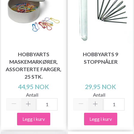
HOBBYARTS
HOBBYARTS 9
MASKEMARKØRER,
STOPPNÅLER
ASSORTERTE FARGER,
25 STK.
44,95 NOK
29,95 NOK
Antall
Antall
Legg i kurv
Legg i kurv