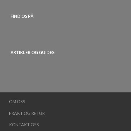
FIND OS PÅ
ARTIKLER OG GUIDES
OM OSS
FRAKT OG RETUR
KONTAKT OSS