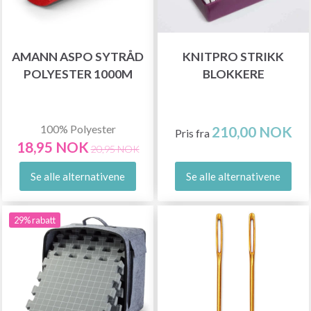
AMANN ASPO SYTRÅD
KNITPRO STRIKK
POLYESTER 1000M
BLOKKERE
100% Polyester
210,00 NOK
Pris fra
18,95 NOK
20,95 NOK
Se alle alternativene
Se alle alternativene
29% rabatt