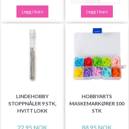
Legg i kurv
Legg i kurv
LINDEHOBBY
HOBBYARTS
STOPPNÅLER 9 STK,
MASKEMARKØRER 100
HVITT LOKK
STK
22,95 NOK
88,95 NOK