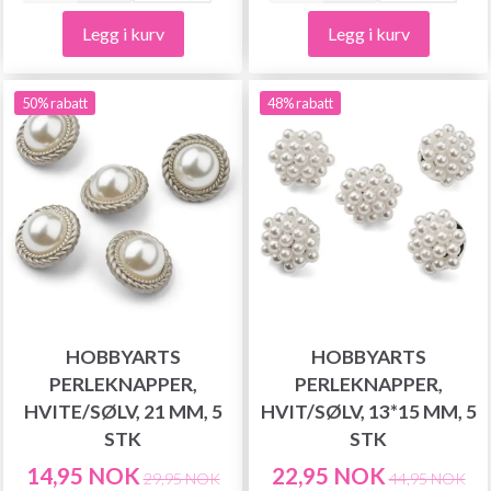
Legg i kurv
Legg i kurv
50% rabatt
48% rabatt
HOBBYARTS
HOBBYARTS
PERLEKNAPPER,
PERLEKNAPPER,
HVITE/SØLV, 21 MM, 5
HVIT/SØLV, 13*15 MM, 5
STK
STK
14,95 NOK
22,95 NOK
29,95 NOK
44,95 NOK