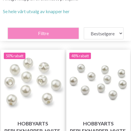
Se hele vårt utvalg av knapper her
Filtre
50% rabatt
48% rabatt
HOBBYARTS
HOBBYARTS
PERLEKNAPPER, HVITE,
PERLEKNAPPER, HVITE,