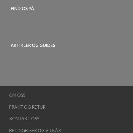
FIND OS PÅ
ARTIKLER OG GUIDES
OM OSS
FRAKT OG RETUR
KONTAKT OSS
BETINGELSER OG VILKÅR