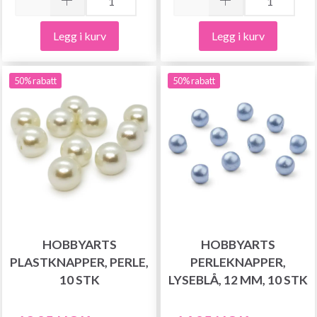
Legg i kurv
Legg i kurv
50% rabatt
50% rabatt
HOBBYARTS
HOBBYARTS
PLASTKNAPPER, PERLE,
PERLEKNAPPER,
10 STK
LYSEBLÅ, 12 MM, 10 STK