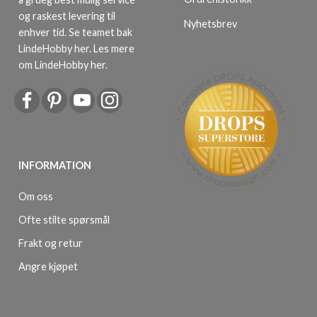
og raskest levering til
Nyhetsbrev
enhver tid. Se teamet bak
LindeHobby her.
Les mere
om LindeHobby her
.
INFORMATION
Om oss
Ofte stilte spørsmål
Frakt og retur
Angre kjøpet