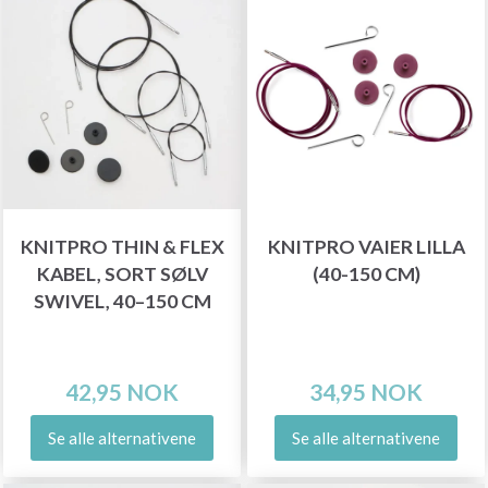
KNITPRO THIN & FLEX
KNITPRO VAIER LILLA
KABEL, SORT SØLV
(40-150 CM)
SWIVEL, 40–150 CM
42,95 NOK
34,95 NOK
Se alle alternativene
Se alle alternativene