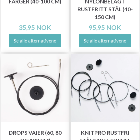
FARGER (40-100 CM)
NYLONBELAGT
RUSTFRITT STÅL (40-
150 CM)
35,95 NOK
95,95 NOK
Se alle alternativene
Se alle alternativene
DROPS VAIER (60, 80
KNITPRO RUSTFRI