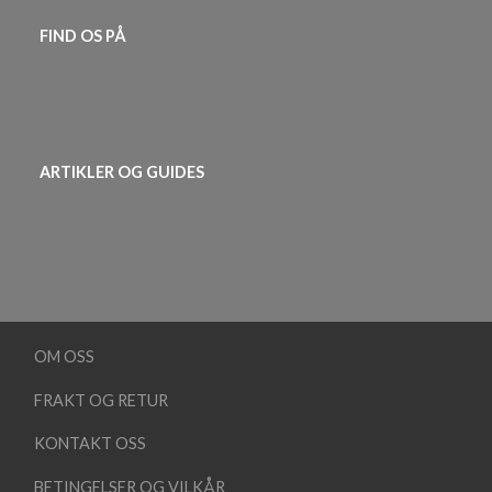
FIND OS PÅ
ARTIKLER OG GUIDES
OM OSS
FRAKT OG RETUR
KONTAKT OSS
BETINGELSER OG VILKÅR