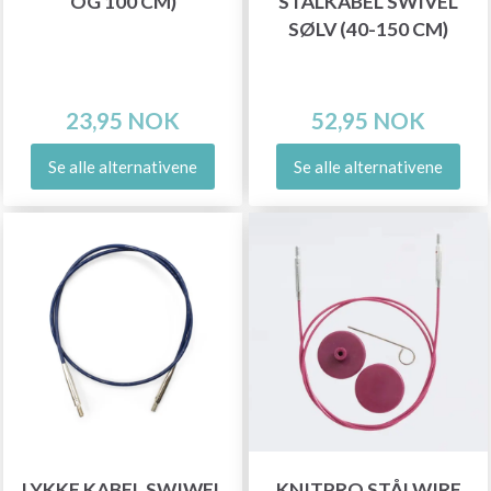
OG 100 CM)
STÅLKABEL SWIVEL
SØLV (40-150 CM)
23,95 NOK
52,95 NOK
Se alle alternativene
Se alle alternativene
LYKKE KABEL SWIWEL
KNITPRO STÅLWIRE