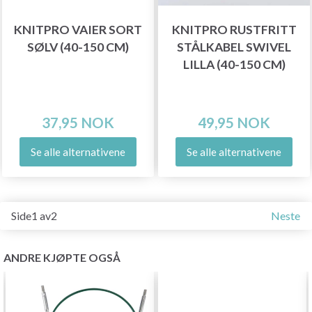
KNITPRO VAIER SORT
KNITPRO RUSTFRITT
SØLV (40-150 CM)
STÅLKABEL SWIVEL
LILLA (40-150 CM)
37,95 NOK
49,95 NOK
Se alle alternativene
Se alle alternativene
Side1 av2
Neste
ANDRE KJØPTE OGSÅ