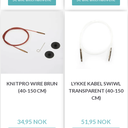
KNITPRO WIRE BRUN
LYKKE KABEL SWIWL
(40-150 CM)
TRANSPARENT (40-150
CM)
34,95 NOK
51,95 NOK