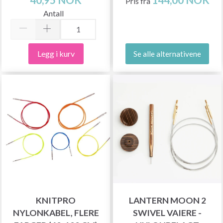
Pris fra
Antall
Legg i kurv
Se alle alternativene
KNITPRO
LANTERN MOON 2
NYLONKABEL, FLERE
SWIVEL VAIERE -