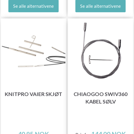
Se alle alternativene
Se alle alternativene
KNITPRO VAIER SKJØT
CHIAOGOO SWIV360
KABEL SØLV
40,95 NOK
144,00 NOK