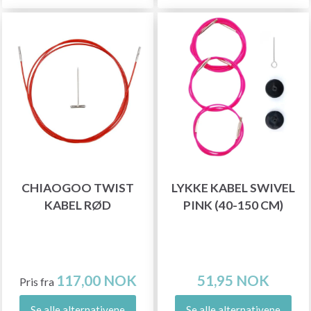
CHIAOGOO TWIST
LYKKE KABEL SWIVEL
KABEL RØD
PINK (40-150 CM)
117,00 NOK
51,95 NOK
Pris fra
Se alle alternativene
Se alle alternativene