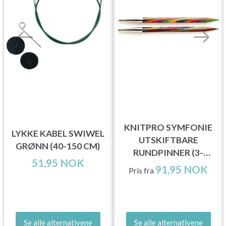
KNITPRO SYMFONIE
LYKKE KABEL SWIWEL
UTSKIFTBARE
GRØNN (40-150 CM)
RUNDPINNER (3-
51,95 NOK
15.00MM)
91,95 NOK
Pris fra
Se alle alternativene
Se alle alternativene