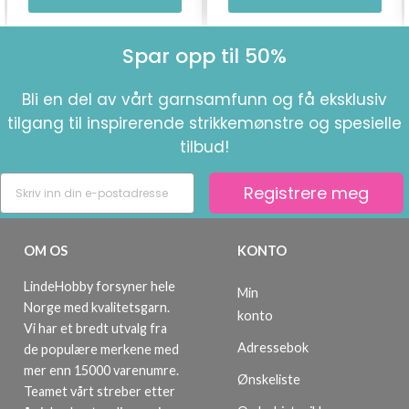
Spar opp til 50%
Bli en del av vårt garnsamfunn og få eksklusiv
tilgang til inspirerende strikkemønstre og spesielle
tilbud!
Registrere meg
OM OS
KONTO
LindeHobby forsyner hele
Min
Norge med kvalitetsgarn.
konto
Vi har et bredt utvalg fra
Adressebok
de populære merkene med
mer enn 15000 varenumre.
Ønskeliste
Teamet vårt streber etter