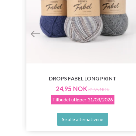
DROPS FABEL LONG PRINT
24,95 NOK
31,95 NOK
Tilbudet utløper
31/08/2026
Se alle alternativene