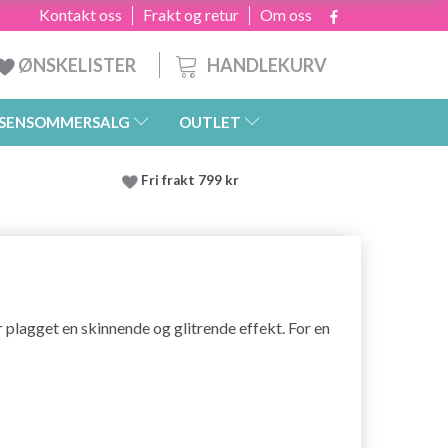
Kontakt oss
Frakt og retur
Om oss
HANDLEKURV
ØNSKELISTER
SENSOMMERSALG
OUTLET
Fri frakt 799 kr
 plagget en skinnende og glitrende effekt. For en