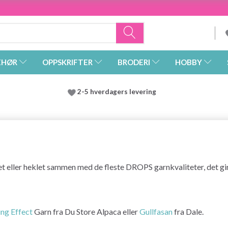
EHØR
OPPSKRIFTER
BRODERI
HOBBY
2-5 hverdagers levering
t eller heklet sammen med de fleste DROPS garnkvaliteter, det gir
ing Effect
Garn fra Du Store Alpaca eller
Gullfasan
fra Dale.