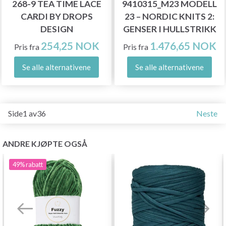
268-9 TEA TIME LACE
9410315_M23 MODELL
CARDI BY DROPS
23 – NORDIC KNITS 2:
DESIGN
GENSER I HULLSTRIKK
254,25 NOK
1.476,65 NOK
Pris fra
Pris fra
Se alle alternativene
Se alle alternativene
Side1 av36
Neste
ANDRE KJØPTE OGSÅ
49%
rabatt