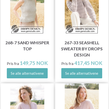
268-7 SAND WHISPER
267-33 SEASHELL
TOP
SWEATER BY DROPS
DESIGN
149,75 NOK
417,45 NOK
Pris fra
Pris fra
Se alle alternativene
Se alle alternativene