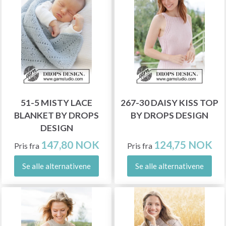
51-5 MISTY LACE
267-30 DAISY KISS TOP
BLANKET BY DROPS
BY DROPS DESIGN
DESIGN
147,80 NOK
124,75 NOK
Pris fra
Pris fra
Se alle alternativene
Se alle alternativene