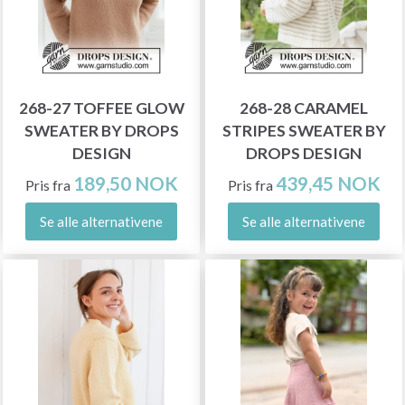
268-27 TOFFEE GLOW
268-28 CARAMEL
SWEATER BY DROPS
STRIPES SWEATER BY
DESIGN
DROPS DESIGN
189,50 NOK
439,45 NOK
Pris fra
Pris fra
Se alle alternativene
Se alle alternativene