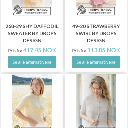
268-29 SHY DAFFODIL
49-20 STRAWBERRY
SWEATER BY DROPS
SWIRL BY DROPS
DESIGN
DESIGN
417,45 NOK
113,85 NOK
Pris fra
Pris fra
Se alle alternativene
Se alle alternativene