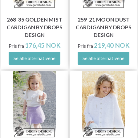
268-35 GOLDEN MIST
259-21 MOON DUST
CARDIGAN BY DROPS
CARDIGAN BY DROPS
DESIGN
DESIGN
176,45 NOK
219,40 NOK
Pris fra
Pris fra
Se alle alternativene
Se alle alternativene