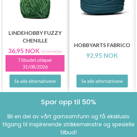
LINDEHOBBY FUZZY
CHENILLE
HOBBYARTS FABRICO
36,95 NOK
72,95 NOK
92,95 NOK
Tilbudet utløper
31/08/2026
Se alle alternativene
Se alle alternativene
Spar opp til 50%
Bli en del av vårt garnsamfunn og få eksklusiv
tilgang til inspirerende strikkemønstre og spesielle
tilbud!