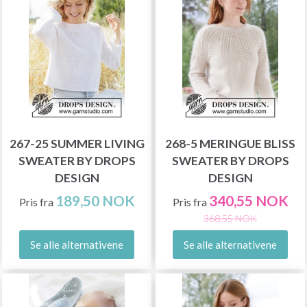
267-25 SUMMER LIVING
268-5 MERINGUE BLISS
SWEATER BY DROPS
SWEATER BY DROPS
DESIGN
DESIGN
189,50 NOK
340,55 NOK
Pris fra
Pris fra
368,55 NOK
Se alle alternativene
Se alle alternativene