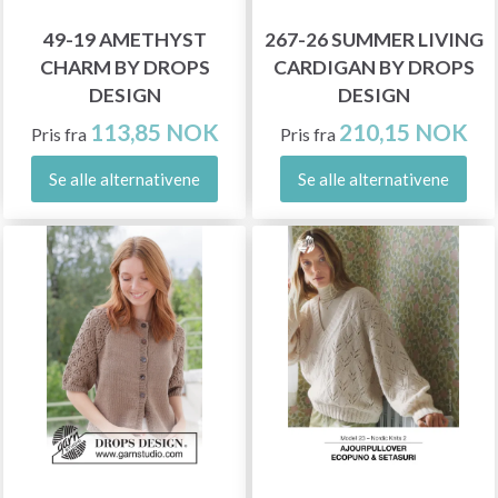
49-19 AMETHYST
267-26 SUMMER LIVING
CHARM BY DROPS
CARDIGAN BY DROPS
DESIGN
DESIGN
113,85 NOK
210,15 NOK
Pris fra
Pris fra
Se alle alternativene
Se alle alternativene