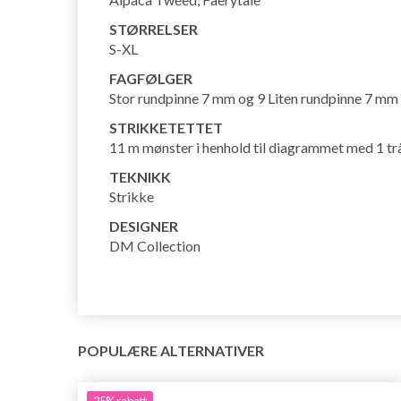
STØRRELSER
S-XL
FAGFØLGER
Stor rundpinne 7 mm og 9 Liten rundpinne 7 mm
STRIKKETETTET
11 m mønster i henhold til diagrammet med 1 tråd 
TEKNIKK
Strikke
DESIGNER
DM Collection
POPULÆRE ALTERNATIVER
25%
rabatt