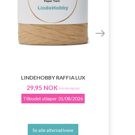
LINDEHOBBY RAFFIA LUX
29,95 NOK
59,95 NOK
Tilbudet utløper
31/08/2026
Se alle alternativene