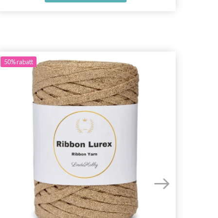
50%
rabatt