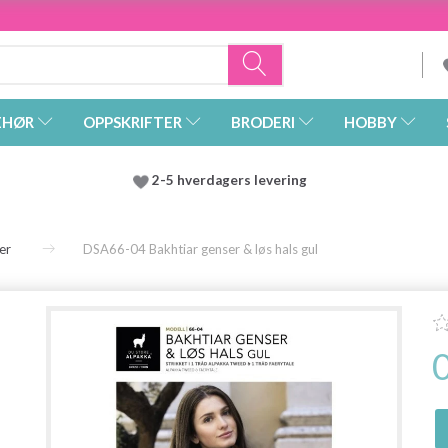
EHØR
OPPSKRIFTER
BRODERI
HOBBY
2-5 hverdagers levering
er
DSA66-04 Bakhtiar genser & løs hals gul