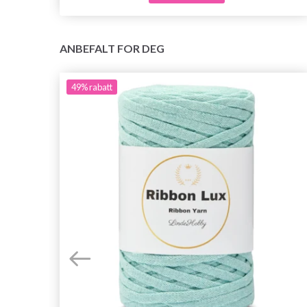
ANBEFALT FOR DEG
49%
rabatt