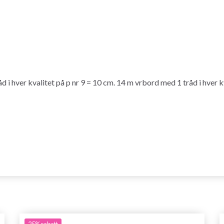
i hver kvalitet på p nr 9 = 10 cm. 14 m vrbord med 1 tråd i hver kv
25%
rabatt