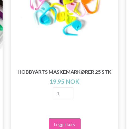
HOBBYARTS MASKEMARKØRER 25 STK
19,95 NOK
Legg i kurv