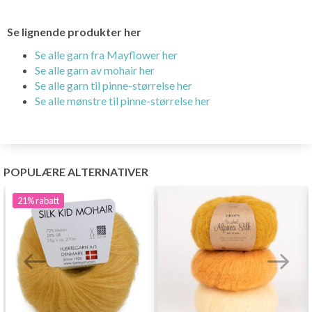
Se lignende produkter her
Se alle garn fra Mayflower her
Se alle garn av mohair her
Se alle garn til pinne-størrelse her
Se alle mønstre til pinne-størrelse her
POPULÆRE ALTERNATIVER
21%
rabatt