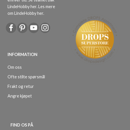
LindeHobby her.
Les mere
om LindeHobby her
.
INFORMATION
Om oss
Ofte stilte spørsmål
Frakt og retur
Angre kjøpet
FIND OS PÅ