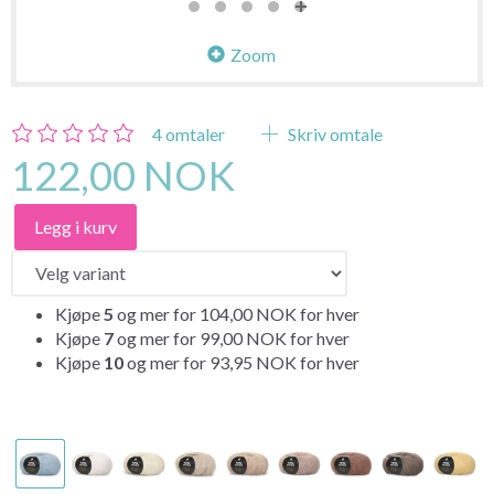
Zoom
4
omtaler
Skriv omtale
122,00 NOK
Legg i kurv
Kjøpe
5
og mer for
104,00 NOK
for hver
Kjøpe
7
og mer for
99,00 NOK
for hver
Kjøpe
10
og mer for
93,95 NOK
for hver