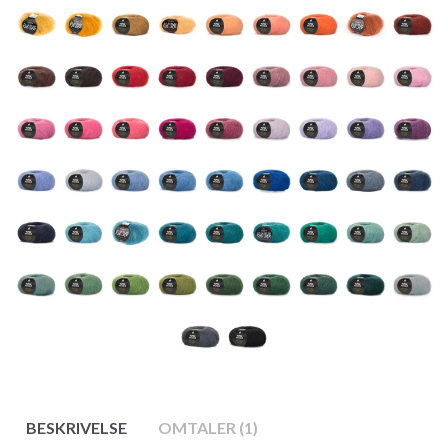
BESKRIVELSE
OMTALER (1)