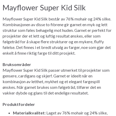
Mayflower Super Kid Silk
Mayflower Super Kid Silk består av 76% mohair og 24% silke.
Kombinasjonen av disse to fibrene gir garnet en myk og lett
struktur som føles behagelig mot huden. Garnet er perfekt for
prosjekter der et lett og luftig resultat ønskes, eller som
følgetråd for å skape flere strukturer og en mykere, fluffy
følelse. Det finnes i et bredt utvalg av farger, noe som gjør det
enkelt å finne riktig farge til ditt prosjekt.
Bruksområder
Mayflower Super Kid Silk passer utmerket til prosjekter som
gensere, cardigans og skjerf. Garnet er ideelt når en
kombinasjon av letthet, mykhet og et elegant fargespill
ønskes. Når garnet brukes som følgetråd, tilfører det en
vakker dybde og glans til det endelige resultatet.
Produktfordeler
Materialkvalitet:
Laget av 76% mohair og 24% silke,