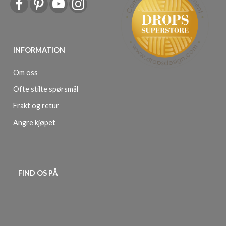
INFORMATION
Om oss
Ofte stilte spørsmål
Frakt og retur
Angre kjøpet
FIND OS PÅ