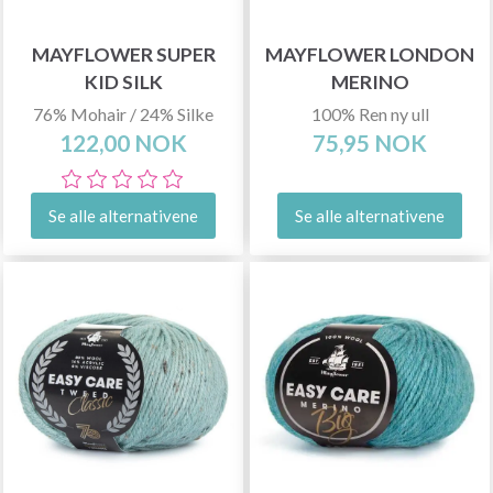
MAYFLOWER SUPER
MAYFLOWER LONDON
KID SILK
MERINO
76% Mohair / 24% Silke
100% Ren ny ull
122,00 NOK
75,95 NOK
Se alle alternativene
Se alle alternativene