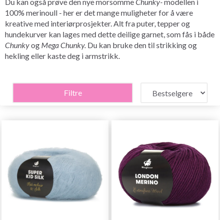
Du kan også prøve den nye morsomme
Chunky-
modellen i
100% merinoull - her er det mange muligheter for å være
kreative med interiørprosjekter. Alt fra puter, tepper og
hundekurver kan lages med dette deilige garnet, som fås i både
Chunky
og
Mega Chunky.
Du kan bruke den til strikking og
hekling eller kaste deg i armstrikk.
Filtre