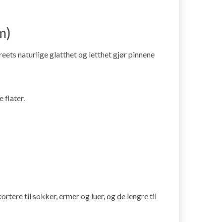
m)
eets naturlige glatthet og letthet gjør pinnene
 flater.
tere til sokker, ermer og luer, og de lengre til