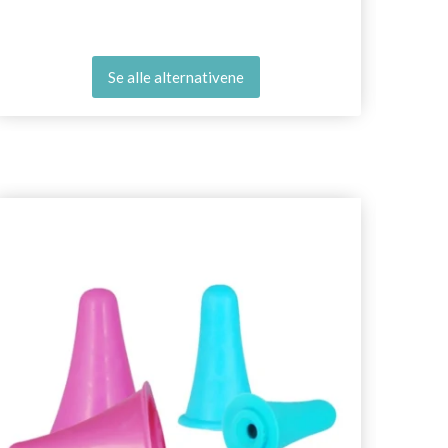
Se alle alternativene