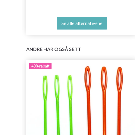
Se alle alternativene
ANDRE HAR OGSÅ SETT
40%
rabatt