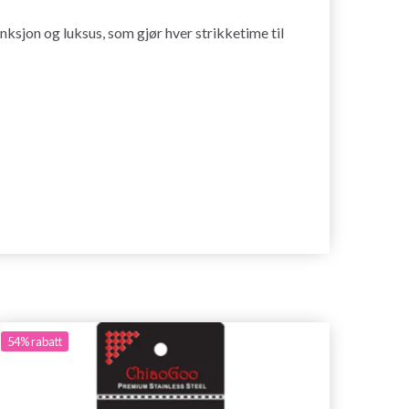
nksjon og luksus, som gjør hver strikketime til
54%
rabatt