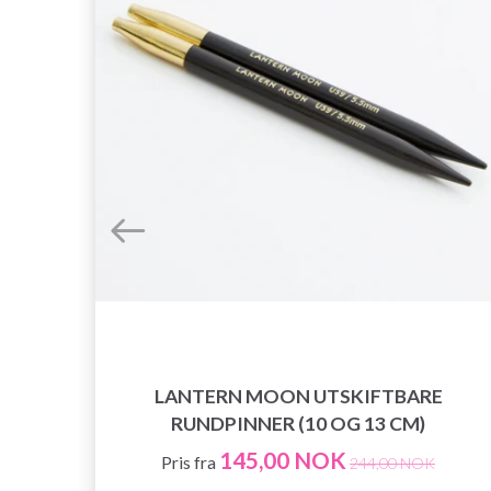
LANTERN MOON UTSKIFTBARE
RUNDPINNER (10 OG 13 CM)
145,00 NOK
Pris fra
244,00 NOK