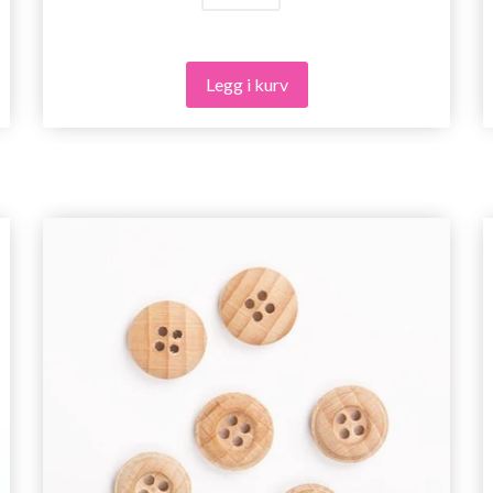
Legg i kurv