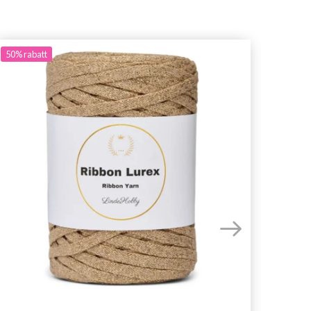
50%
rabatt