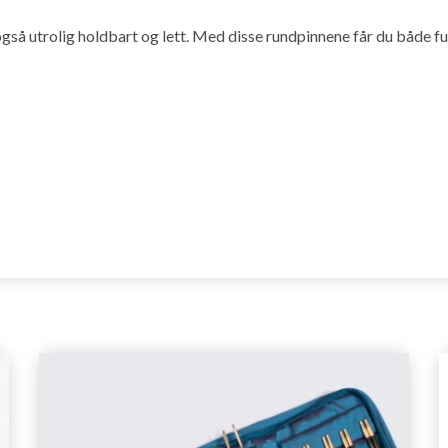
gså utrolig holdbart og lett. Med disse rundpinnene får du både fu