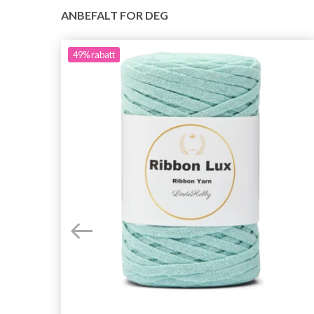
ANBEFALT FOR DEG
49%
rabatt