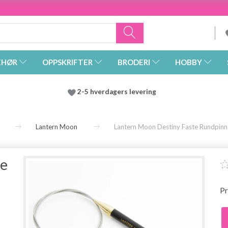
EHØR
OPPSKRIFTER
BRODERI
HOBBY
2-5 hverdagers levering
Lantern Moon
Lantern Moon Destiny Faste Rundpinne
te
Pr