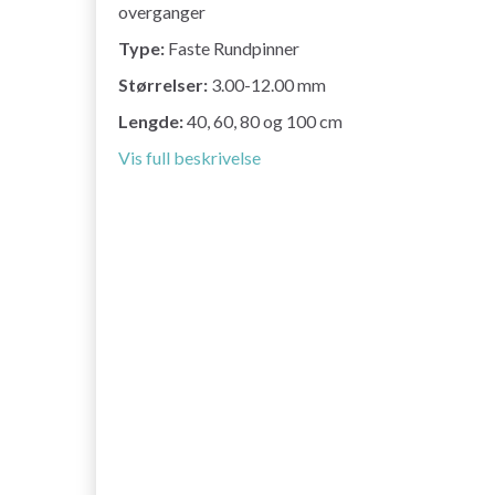
overganger
Type:
Faste Rundpinner
Størrelser:
3.00-12.00 mm
Lengde:
40, 60, 80 og 100 cm
Vis full beskrivelse