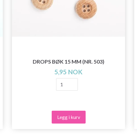
DROPS BØK 15 MM (NR. 503)
5,95 NOK
Legg i kurv