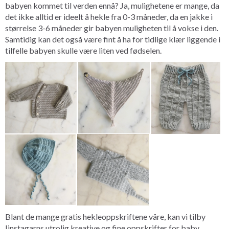
babyen kommet til verden ennå? Ja, mulighetene er mange, da
det ikke alltid er ideelt å hekle fra 0-3 måneder, da en jakke i
størrelse 3-6 måneder gir babyen muligheten til å vokse i den.
Samtidig kan det også være fint å ha for tidlige klær liggende i
tilfelle babyen skulle være liten ved fødselen.
Blant de mange gratis hekleoppskriftene våre, kan vi tilby
Iinstagarns utrolig kreative og fine oppskrifter for baby.