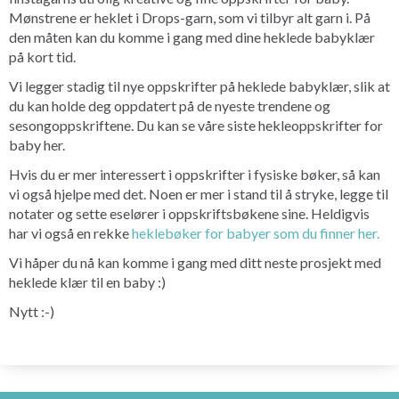
Mønstrene er heklet i Drops-garn, som vi tilbyr alt garn i. På
den måten kan du komme i gang med dine heklede babyklær
på kort tid.
Vi legger stadig til nye oppskrifter på heklede babyklær, slik at
du kan holde deg oppdatert på de nyeste trendene og
sesongoppskriftene. Du kan se våre siste hekleoppskrifter for
baby her.
Hvis du er mer interessert i oppskrifter i fysiske bøker, så kan
vi også hjelpe med det. Noen er mer i stand til å stryke, legge til
notater og sette eselører i oppskriftsbøkene sine. Heldigvis
har vi også en rekke
heklebøker for babyer som du finner her.
Vi håper du nå kan komme i gang med ditt neste prosjekt med
heklede klær til en baby :)
Nytt :-)