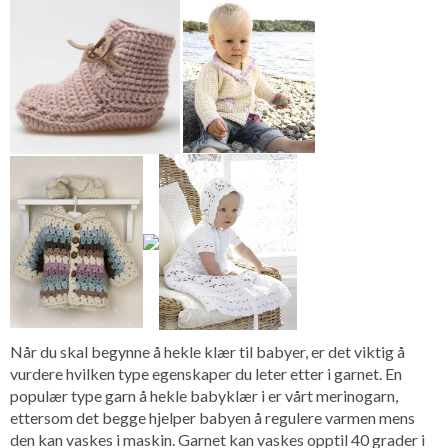
Når du skal begynne å hekle klær til babyer, er det viktig å
vurdere hvilken type egenskaper du leter etter i garnet. En
populær type garn å hekle babyklær i er vårt merinogarn,
ettersom det begge hjelper babyen å regulere varmen mens
den kan vaskes i maskin. Garnet kan vaskes opptil 40 grader i