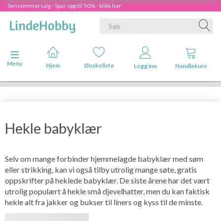
Sensommersalg - Spar opp til 50% - klikk her
Veksle navigasjon
Meny
Hjem
Ønskeliste
Logg inn
Handlekurv
Hekle babyklær
Selv om mange forbinder hjemmelagde babyklær med søm
eller strikking, kan vi også tilby utrolig mange søte, gratis
oppskrifter på heklede babyklær. De siste årene har det vært
utrolig populært å hekle små djevelhatter, men du kan faktisk
hekle alt fra jakker og bukser til liners og kyss til de minste.