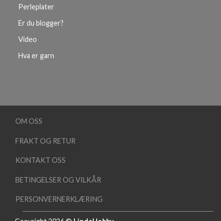
Perleplater
Er du blogger?
Video
Hva er garn
OM OSS
FRAKT OG RETUR
KONTAKT OSS
BETINGELSER OG VILKÅR
PERSONVERNERKLÆRING