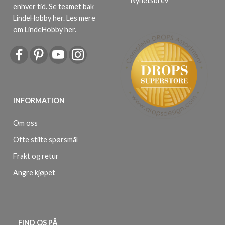
enhver tid. Se teamet bak
LindeHobby her.
Les mere
om LindeHobby her
.
INFORMATION
Om oss
Ofte stilte spørsmål
Frakt og retur
Angre kjøpet
FIND OS PÅ