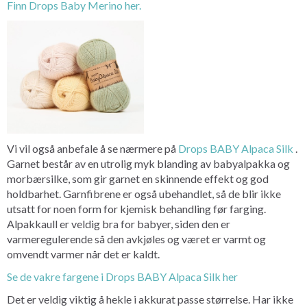
Finn Drops Baby Merino her.
Vi vil også anbefale å se nærmere på
Drops BABY Alpaca Silk
.
Garnet består av en utrolig myk blanding av babyalpakka og
morbærsilke, som gir garnet en skinnende effekt og god
holdbarhet. Garnfibrene er også ubehandlet, så de blir ikke
utsatt for noen form for kjemisk behandling før farging.
Alpakkaull er veldig bra for babyer, siden den er
varmeregulerende så den avkjøles og været er varmt og
omvendt varmer når det er kaldt.
Se de vakre fargene i Drops BABY Alpaca Silk her
Det er veldig viktig å hekle i akkurat passe størrelse. Har ikke