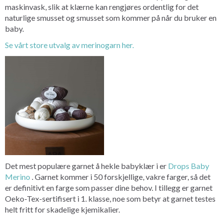
maskinvask, slik at klærne kan rengjøres ordentlig for det
naturlige smusset og smusset som kommer på når du bruker en
baby.
Se vårt store utvalg av merinogarn her.
Det mest populære garnet å hekle babyklær i er
Drops Baby
Merino
. Garnet kommer i 50 forskjellige, vakre farger, så det
er definitivt en farge som passer dine behov. I tillegg er garnet
Oeko-Tex-sertifisert i 1. klasse, noe som betyr at garnet testes
helt fritt for skadelige kjemikalier.