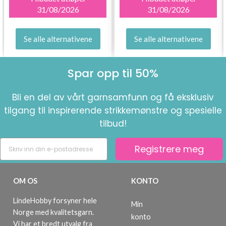
31/08/2026
31/08/2026
Se alle alternativene
Se alle alternativene
Spar opp til 50%
Bli en del av vårt garnsamfunn og få eksklusiv
tilgang til inspirerende strikkemønstre og spesielle
tilbud!
Registrere meg
OM OS
KONTO
LindeHobby forsyner hele
Min
Norge med kvalitetsgarn.
konto
Vi har et bredt utvalg fra