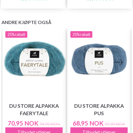
ANDRE KJØPTE OGSÅ
25%
rabatt
25%
rabatt
DU STORE ALPAKKA
DU STORE ALPAKKA
FAERYTALE
PUS
70,95 NOK
68,95 NOK
94,95 NOK
91,95 NOK
Tilbudet utløper
Tilbudet utløper