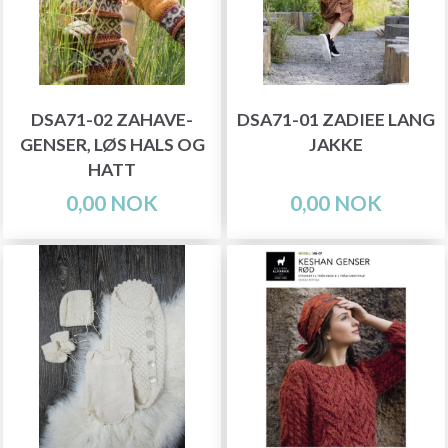
DSA71-02 ZAHAVE-
DSA71-01 ZADIEE LANG
GENSER, LØS HALS OG
JAKKE
HATT
0,00 NOK
0,00 NOK