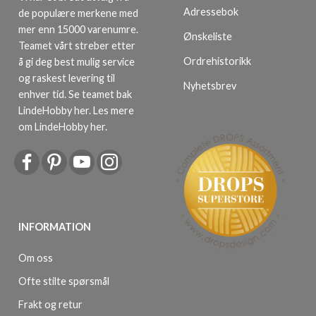
Adressebok
de populære merkene med
mer enn 15000 varenumre.
Ønskeliste
Teamet vårt streber etter
Ordrehistorikk
å gi deg best mulig service
og raskest levering til
Nyhetsbrev
enhver tid. Se teamet bak
LindeHobby her.
Les mere
om LindeHobby her
.
INFORMATION
Om oss
Ofte stilte spørsmål
Frakt og retur