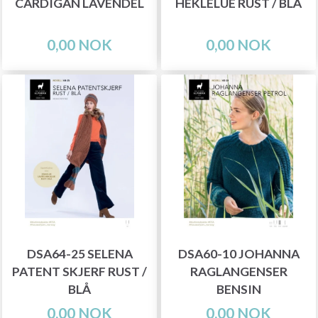
CARDIGAN LAVENDEL
HEKLELUE RUST / BLÅ
0,00 NOK
0,00 NOK
DSA64-25 SELENA
DSA60-10 JOHANNA
PATENT SKJERF RUST /
RAGLANGENSER
BLÅ
BENSIN
0,00 NOK
0,00 NOK