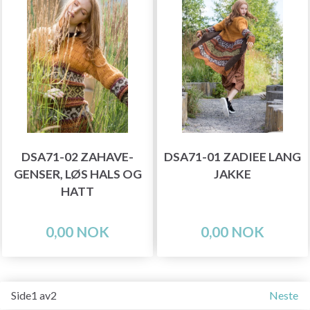
DSA71-02 ZAHAVE-
DSA71-01 ZADIEE LANG
GENSER, LØS HALS OG
JAKKE
HATT
0,00 NOK
0,00 NOK
Side1 av2
Neste