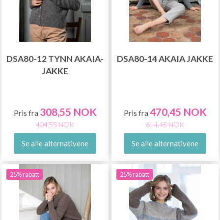
DSA80-12 TYNN AKAIA-
DSA80-14 AKAIA JAKKE
JAKKE
308,55 NOK
470,45 NOK
Pris fra
Pris fra
404,55 NOK
614,45 NOK
Se alle alternativene
Se alle alternativene
25% rabatt
25% rabatt