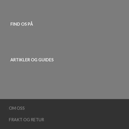
FIND OS PÅ
ARTIKLER OG GUIDES
OM OSS
FRAKT OG RETUR