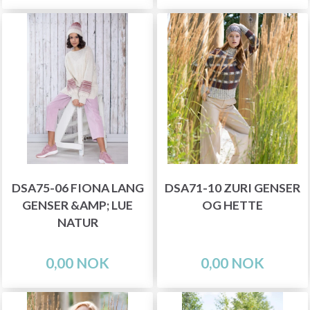
DSA75-06 FIONA LANG
DSA71-10 ZURI GENSER
GENSER &AMP; LUE
OG HETTE
NATUR
0,00 NOK
0,00 NOK