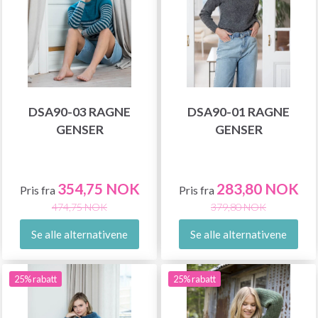
DSA90-03 RAGNE
DSA90-01 RAGNE
GENSER
GENSER
354,75 NOK
283,80 NOK
Pris fra
Pris fra
474,75 NOK
379,80 NOK
Se alle alternativene
Se alle alternativene
25% rabatt
25% rabatt