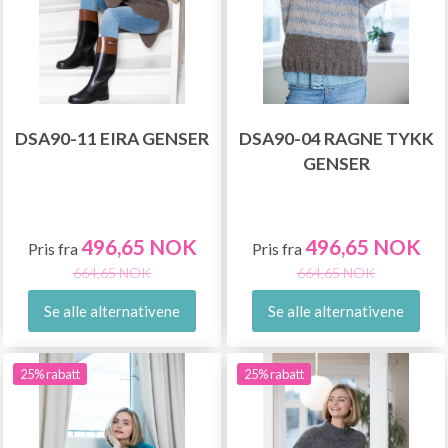
DSA90-11 EIRA GENSER
DSA90-04 RAGNE TYKK
GENSER
496,65 NOK
496,65 NOK
Pris fra
Pris fra
664,65 NOK
664,65 NOK
Se alle alternativene
Se alle alternativene
25% rabatt
25% rabatt