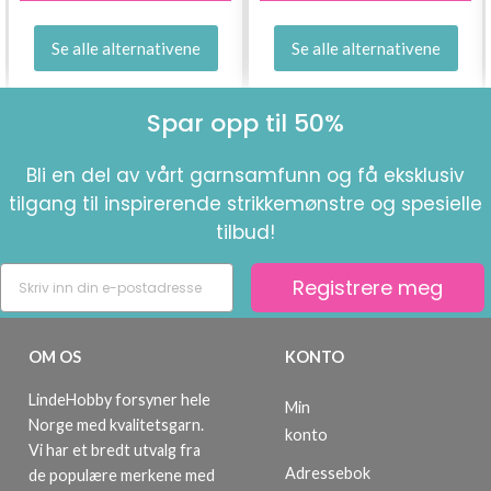
Se alle alternativene
Se alle alternativene
Spar opp til 50%
Bli en del av vårt garnsamfunn og få eksklusiv
tilgang til inspirerende strikkemønstre og spesielle
tilbud!
Registrere meg
OM OS
KONTO
LindeHobby forsyner hele
Min
Norge med kvalitetsgarn.
konto
Vi har et bredt utvalg fra
Adressebok
de populære merkene med