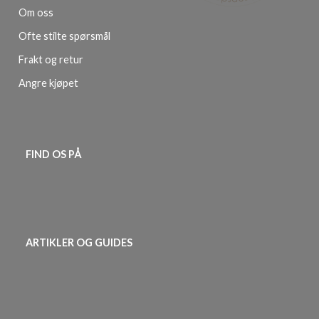
Om oss
Ofte stilte spørsmål
Frakt og retur
Angre kjøpet
FIND OS PÅ
ARTIKLER OG GUIDES