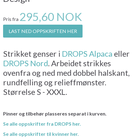
295,60 NOK
Pris fra
LAST NED OPPSKRIFTEN HER
Strikket genser i
DROPS Alpaca
eller
DROPS Nord
. Arbeidet strikkes
ovenfra og ned med dobbel halskant,
rundfelling og relieffmønster.
Størrelse S - XXXL.
Pinner og tilbehør plasseres separat i kurven.
Se alle oppskrifter fra DROPS her.
Se alle oppskrifter til kvinner her.