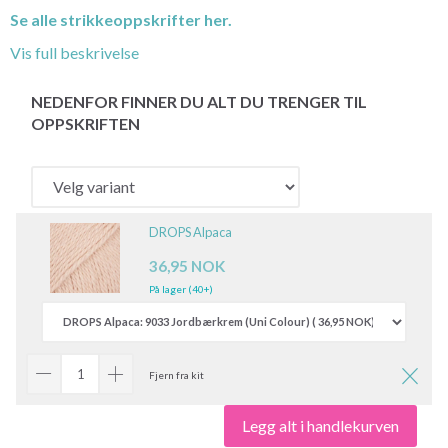
Se alle strikkeoppskrifter her.
Vis full beskrivelse
NEDENFOR FINNER DU ALT DU TRENGER TIL
OPPSKRIFTEN
DROPS Alpaca
36,95 NOK
På lager (40+)
Fjern fra kit
Legg alt i handlekurven