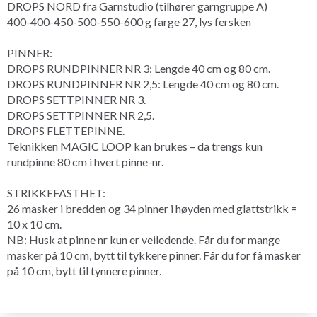
DROPS NORD fra Garnstudio (tilhører garngruppe A)
400-400-450-500-550-600 g farge 27, lys fersken
PINNER:
DROPS RUNDPINNER NR 3: Lengde 40 cm og 80 cm.
DROPS RUNDPINNER NR 2,5: Lengde 40 cm og 80 cm.
DROPS SETTPINNER NR 3.
DROPS SETTPINNER NR 2,5.
DROPS FLETTEPINNE.
Teknikken MAGIC LOOP kan brukes – da trengs kun
rundpinne 80 cm i hvert pinne-nr.
STRIKKEFASTHET:
26 masker i bredden og 34 pinner i høyden med glattstrikk =
10 x 10 cm.
NB: Husk at pinne nr kun er veiledende. Får du for mange
masker på 10 cm, bytt til tykkere pinner. Får du for få masker
på 10 cm, bytt til tynnere pinner.