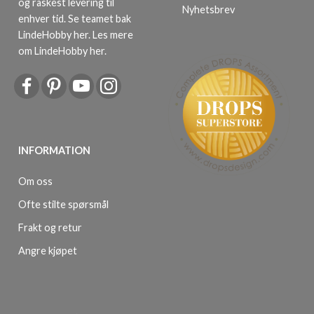
og raskest levering til
Nyhetsbrev
enhver tid. Se teamet bak
LindeHobby her.
Les mere
om LindeHobby her
.
INFORMATION
Om oss
Ofte stilte spørsmål
Frakt og retur
Angre kjøpet