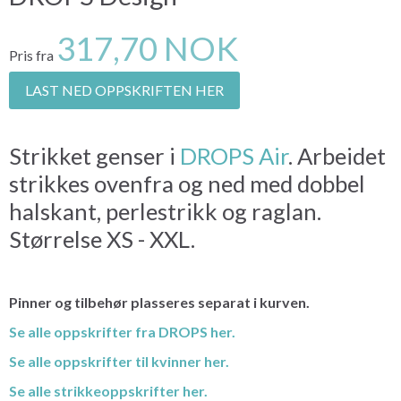
317,70 NOK
Pris fra
LAST NED OPPSKRIFTEN HER
Strikket genser i
DROPS Air
. Arbeidet
strikkes ovenfra og ned med dobbel
halskant, perlestrikk og raglan.
Størrelse XS - XXL.
Pinner og tilbehør plasseres separat i kurven.
Se alle oppskrifter fra DROPS her.
Se alle oppskrifter til kvinner her.
Se alle strikkeoppskrifter her.