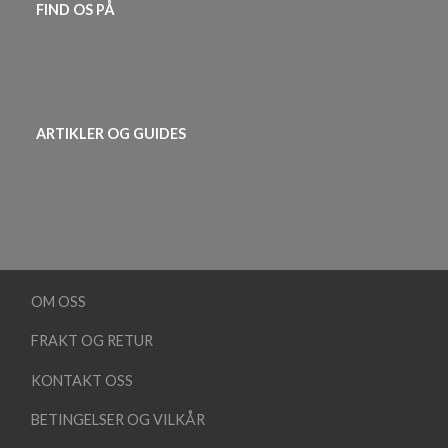
FIND OS PÅ
ARTIKLER OG GUIDES
OM OSS
FRAKT OG RETUR
KONTAKT OSS
BETINGELSER OG VILKÅR