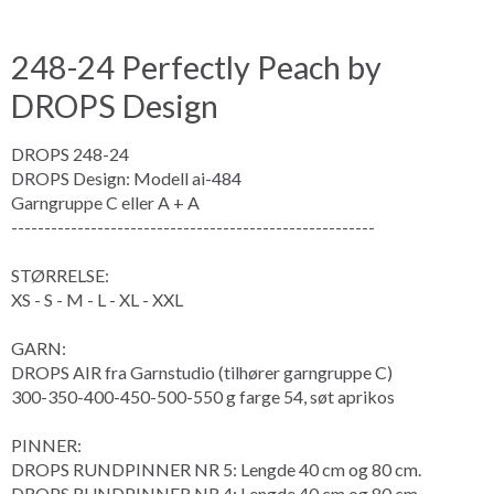
248-24 Perfectly Peach by
DROPS Design
DROPS 248-24
DROPS Design: Modell ai-484
Garngruppe
C eller A + A
-------------------------------------------------------
STØRRELSE:
XS - S - M - L - XL - XXL
GARN:
DROPS AIR fra Garnstudio (tilhører garngruppe C)
300-350-400-450-500-550 g farge 54, søt aprikos
PINNER:
DROPS RUNDPINNER NR 5: Lengde 40 cm og 80 cm.
DROPS RUNDPINNER NR 4: Lengde 40 cm og 80 cm.