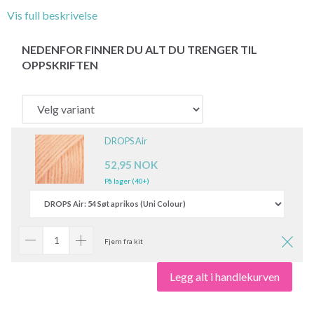
Vis full beskrivelse
NEDENFOR FINNER DU ALT DU TRENGER TIL
OPPSKRIFTEN
DROPS Air
52,95 NOK
På lager (40+)
Fjern fra kit
Legg alt i handlekurven