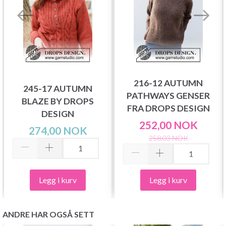
216-12 AUTUMN
245-17 AUTUMN
PATHWAYS GENSER
BLAZE BY DROPS
FRA DROPS DESIGN
DESIGN
252,00 NOK
274,00 NOK
258,03 NOK
Legg i kurv
Legg i kurv
ANDRE HAR OGSÅ SETT