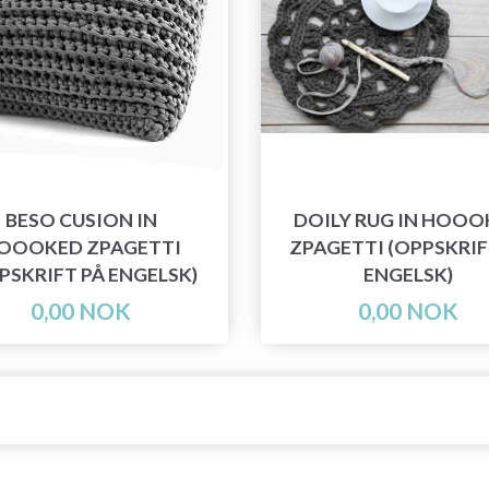
BESO CUSION IN
DOILY RUG IN HOOO
OOOKED ZPAGETTI
ZPAGETTI (OPPSKRIF
PSKRIFT PÅ ENGELSK)
ENGELSK)
0,00 NOK
0,00 NOK