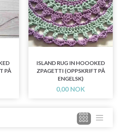
KED
ISLAND RUG IN HOOOKED
T PÅ
ZPAGETTI (OPPSKRIFT PÅ
ENGELSK)
0,00 NOK