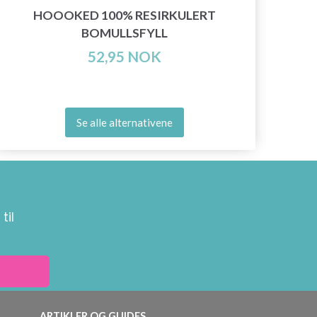
HOOOKED 100% RESIRKULERT
BOMULLSFYLL
52,95 NOK
Se alle alternativene
til
ARTIKLER OG GUIDES