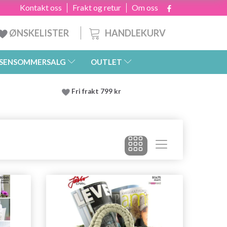
Kontakt oss
Frakt og retur
Om oss
HANDLEKURV
ØNSKELISTER
SENSOMMERSALG
OUTLET
Fri frakt 799 kr