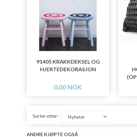
91405 KRAKKDEKSEL OG
HJERTEDEKORASJON
H
(OP
0,00 NOK
Sorter etter:
ANDRE KJØPTE OGSÅ