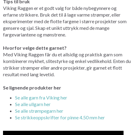
Tips til bruk
Viking Raggen er et godt valg for både nybegynnere og
erfarne strikkere. Bruk det til å lage varme strømper, eller
eksperimenter med de flotte fargene i større prosjekter som
gensere og sjal. Skap et unikt uttrykk med de mange
fargevariantene og mønstrene.
Hvorfor velge dette garnet?
Med Viking Raggen får du et allsidig og praktisk garn som
kombinerer mykhet, slitestyrke og enkel vedlikehold. Enten du
strikker strømper eller andre prosjekter, gir garnet et flott
resultat med lang levetid.
Se lignende produkter her
Se alle garn fra Viking her
Se alle ullgarn her
Se alle strømpegarn her
Se strikkeoppskrifter for pinne 4.50 mm her