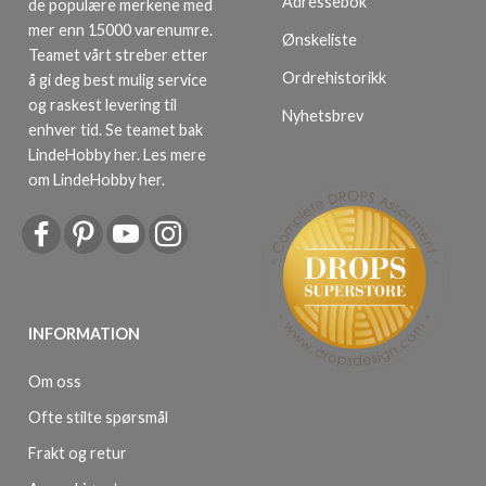
Adressebok
de populære merkene med
mer enn 15000 varenumre.
Ønskeliste
Teamet vårt streber etter
Ordrehistorikk
å gi deg best mulig service
og raskest levering til
Nyhetsbrev
enhver tid. Se teamet bak
LindeHobby her.
Les mere
om LindeHobby her
.
INFORMATION
Om oss
Ofte stilte spørsmål
Frakt og retur