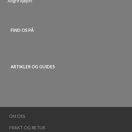
Angre kjøpet
FIND OS PÅ
ARTIKLER OG GUIDES
OM OSS
FRAKT OG RETUR