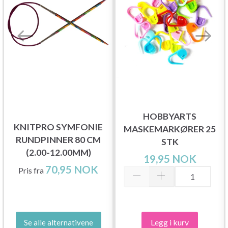
HOBBYARTS
KNITPRO SYMFONIE
MASKEMARKØRER 25
RUNDPINNER 80 CM
STK
(2.00-12.00MM)
19,95 NOK
70,95 NOK
Pris fra
Legg i kurv
Se alle alternativene