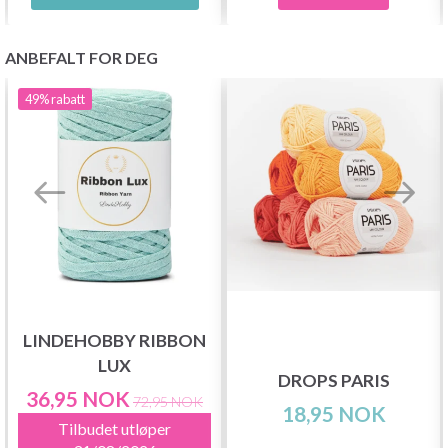
ANBEFALT FOR DEG
49%
rabatt
LINDEHOBBY RIBBON
LUX
DROPS PARIS
36,95 NOK
72,95 NOK
18,95 NOK
Tilbudet utløper