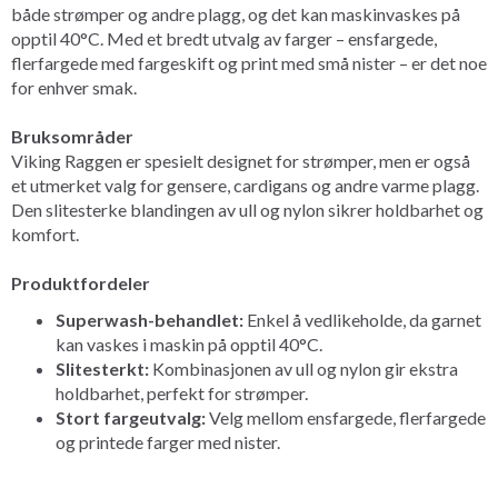
både strømper og andre plagg, og det kan maskinvaskes på
opptil 40°C. Med et bredt utvalg av farger – ensfargede,
flerfargede med fargeskift og print med små nister – er det noe
for enhver smak.
Bruksområder
Viking Raggen er spesielt designet for strømper, men er også
et utmerket valg for gensere, cardigans og andre varme plagg.
Den slitesterke blandingen av ull og nylon sikrer holdbarhet og
komfort.
Produktfordeler
Superwash-behandlet:
Enkel å vedlikeholde, da garnet
kan vaskes i maskin på opptil 40°C.
Slitesterkt:
Kombinasjonen av ull og nylon gir ekstra
holdbarhet, perfekt for strømper.
Stort fargeutvalg:
Velg mellom ensfargede, flerfargede
og printede farger med nister.