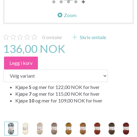
Zoom
0
omtaler
Skriv omtale
136,00 NOK
Legg i kurv
Kjøpe
5
og mer for
122,00 NOK
for hver
Kjøpe
7
og mer for
115,00 NOK
for hver
Kjøpe
10
og mer for
109,00 NOK
for hver