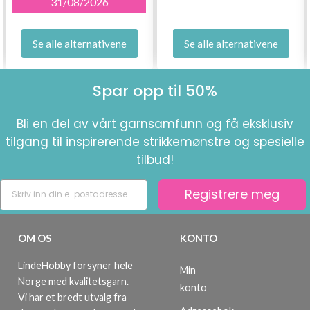
31/08/2026
Se alle alternativene
Se alle alternativene
Spar opp til 50%
Bli en del av vårt garnsamfunn og få eksklusiv
tilgang til inspirerende strikkemønstre og spesielle
tilbud!
Registrere meg
OM OS
KONTO
LindeHobby forsyner hele
Min
Norge med kvalitetsgarn.
konto
Vi har et bredt utvalg fra