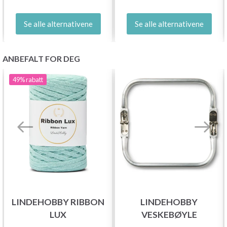
Se alle alternativene
Se alle alternativene
ANBEFALT FOR DEG
49%
rabatt
LINDEHOBBY RIBBON
LINDEHOBBY
LUX
VESKEBØYLE