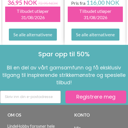
36,95 NOK
116,00 NOK
Pris fra
72,95 NOK
Tilbudet utløper
Tilbudet utløper
31/08/2026
31/08/2026
Se alle alternativene
Se alle alternativene
Spar opp til 50%
Bli en del av vårt garnsamfunn og få eksklusiv
tilgang til inspirerende strikkemønstre og spesielle
tilbud!
Registrere meg
OM OS
KONTO
LindeHobby forsyner hele