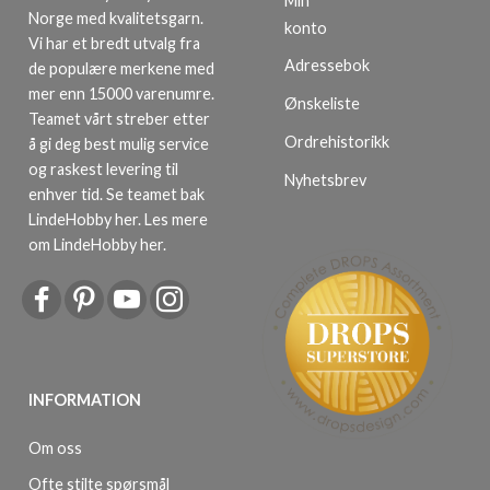
Min
Norge med kvalitetsgarn.
konto
Vi har et bredt utvalg fra
Adressebok
de populære merkene med
mer enn 15000 varenumre.
Ønskeliste
Teamet vårt streber etter
Ordrehistorikk
å gi deg best mulig service
og raskest levering til
Nyhetsbrev
enhver tid. Se teamet bak
LindeHobby her.
Les mere
om LindeHobby her
.
INFORMATION
Om oss
Ofte stilte spørsmål