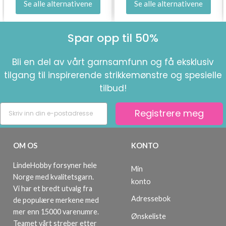
Se alle alternativene
Se alle alternativene
Spar opp til 50%
Bli en del av vårt garnsamfunn og få eksklusiv
tilgang til inspirerende strikkemønstre og spesielle
tilbud!
Registrere meg
OM OS
KONTO
LindeHobby forsyner hele
Min
Norge med kvalitetsgarn.
konto
Vi har et bredt utvalg fra
Adressebok
de populære merkene med
mer enn 15000 varenumre.
Ønskeliste
Teamet vårt streber etter