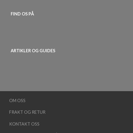
FIND OS PÅ
ARTIKLER OG GUIDES
OM OSS
FRAKT OG RETUR
KONTAKT OSS