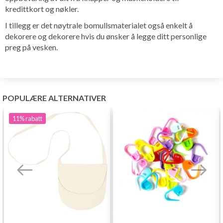
kredittkort og nøkler.
I tillegg er det nøytrale bomullsmaterialet også enkelt å
dekorere og dekorere hvis du ønsker å legge ditt personlige
preg på vesken.
POPULÆRE ALTERNATIVER
11%
rabatt