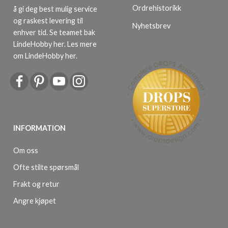
Ordrehistorikk
å gi deg best mulig service
og raskest levering til
Nyhetsbrev
enhver tid. Se teamet bak
LindeHobby her.
Les mere
om LindeHobby her
.
INFORMATION
Om oss
Ofte stilte spørsmål
Frakt og retur
Angre kjøpet