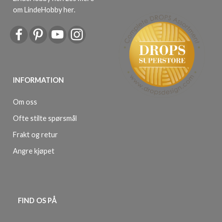
om LindeHobby her
.
INFORMATION
Om oss
Ofte stilte spørsmål
Frakt og retur
Angre kjøpet
FIND OS PÅ