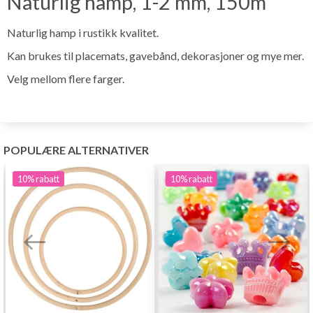
Naturlig hamp, 1-2 mm, 150m
Naturlig hamp i rustikk kvalitet.
Kan brukes til placemats, gavebånd, dekorasjoner og mye mer.
Velg mellom flere farger.
POPULÆRE ALTERNATIVER
10%
rabatt
10%
rabatt