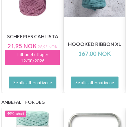
SCHEEPJES CAHLISTA
HOOOKED RIBBON XL
21,95 NOK
26,95 NOK
167,00 NOK
Tilbudet utløper
12/08/2026
Se alle alternativene
Se alle alternativene
ANBEFALT FOR DEG
49%
rabatt