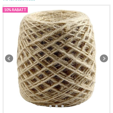
10% RABATT