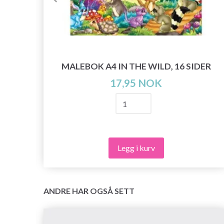
DER
MALEBOK A4 IN THE WILD, 16 SIDER
17,95 NOK
Legg i kurv
ANDRE HAR OGSÅ SETT