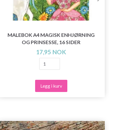
MALEBOK A4 MAGISK ENHJØRNING
M
OG PRINSESSE, 16 SIDER
17,95 NOK
Legg i kurv