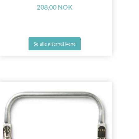
208,00 NOK
Se alle alternativene