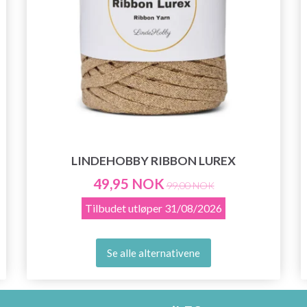
LINDEHOBBY RIBBON LUREX
49,95 NOK
99,00 NOK
Tilbudet utløper
31/08/2026
Se alle alternativene