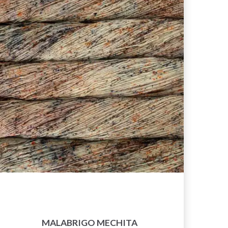
MALABRIGO MECHITA