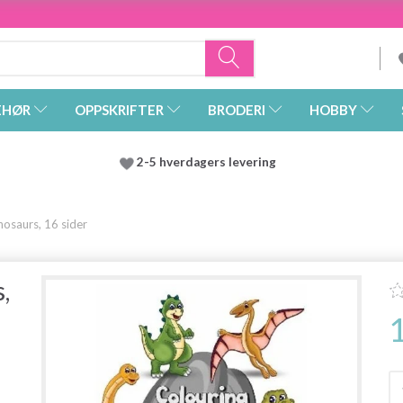
EHØR
OPPSKRIFTER
BRODERI
HOBBY
2-5 hverdagers levering
osaurs, 16 sider
,