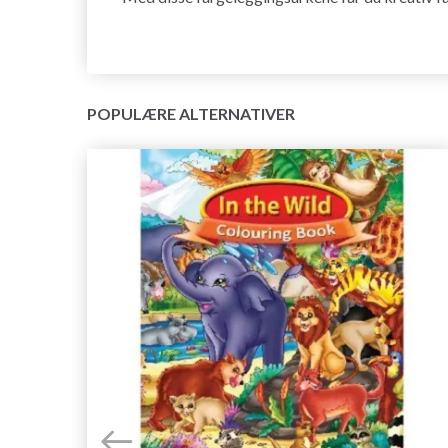
POPULÆRE ALTERNATIVER