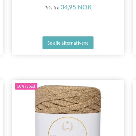
34,95 NOK
Pris fra
Se alle alternativene
50%
rabatt