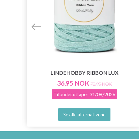
LINDEHOBBY RIBBON LUX
36,95 NOK
72,95 NOK
Tilbudet utløper
31/08/2026
Se alle alternativene