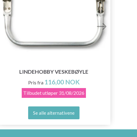
LINDEHOBBY VESKEBØYLE
116,00 NOK
Pris fra
Tilbudet utløper
31/08/2026
Se alle alternativene