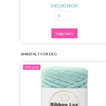
545,00 NOK
Legg i kurv
ANBEFALT FOR DEG
49%
rabatt