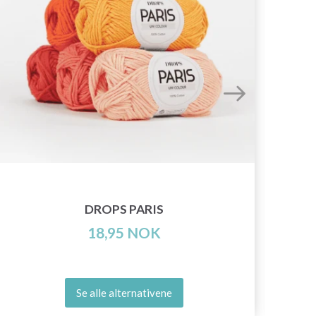
DROPS PARIS
18,95 NOK
Se alle alternativene