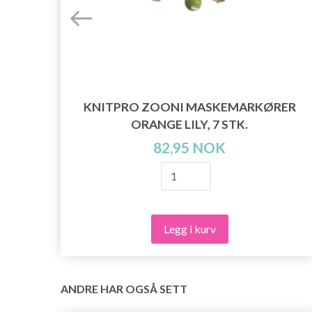
R,
KNITPRO ZOONI MASKEMARKØRER
ORANGE LILY, 7 STK.
82,95 NOK
Legg i kurv
ANDRE HAR OGSÅ SETT