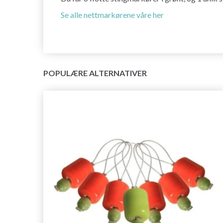
Se alle nettmarkørene våre her
POPULÆRE ALTERNATIVER