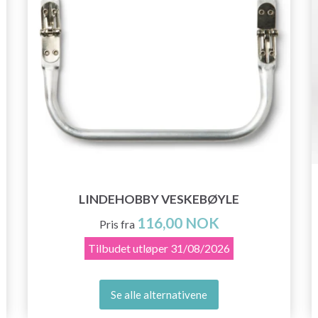
LINDEHOBBY VESKEBØYLE
116,00 NOK
Pris fra
Tilbudet utløper
31/08/2026
Se alle alternativene