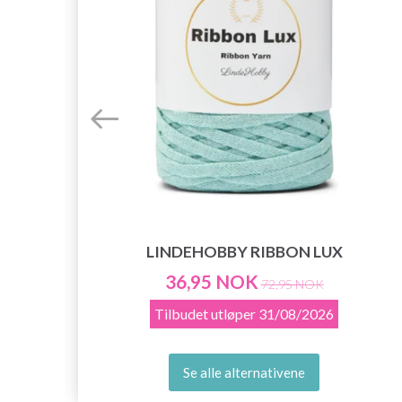
LINDEHOBBY RIBBON LUX
36,95 NOK
72,95 NOK
Tilbudet utløper
31/08/2026
Se alle alternativene