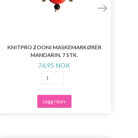
KNITPRO ZOONI MASKEMARKØRER
KN
MANDARIN, 7 STK.
76,95 NOK
Legg i kurv