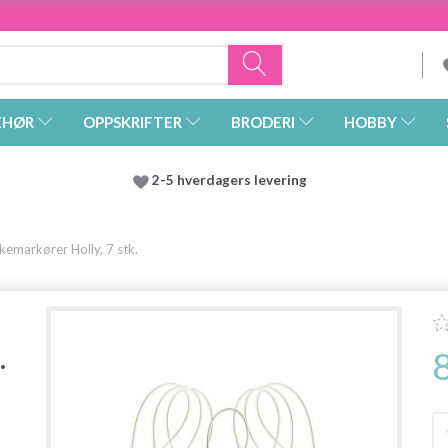
EHØR
OPPSKRIFTER
BRODERI
HOBBY
2-5 hverdagers levering
emarkører Holly, 7 stk.
.