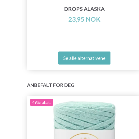
DROPS ALASKA
23,95 NOK
Se alle alternativene
ANBEFALT FOR DEG
49%
rabatt