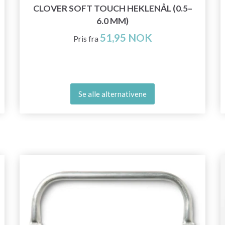
CLOVER SOFT TOUCH HEKLENÅL (0.5–
6.0 MM)
51,95 NOK
Pris fra
Se alle alternativene