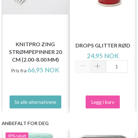
KNITPRO ZING
DROPS GLITTER RØD
STRØMPEPINNER 20
24,95 NOK
CM (2.00-8.00 MM)
66,95 NOK
Pris fra
Legg i kurv
Se alle alternativene
ANBEFALT FOR DEG
49%
rabatt