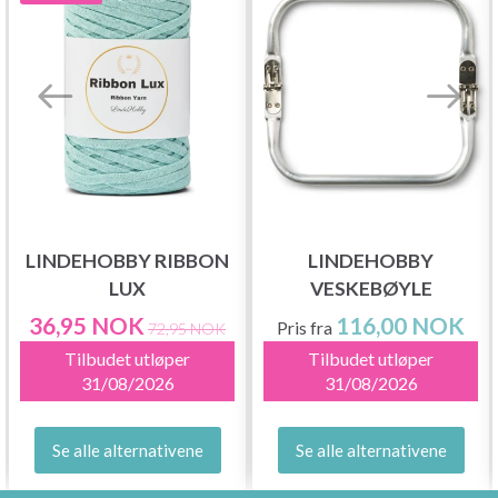
LINDEHOBBY RIBBON
LINDEHOBBY
LUX
VESKEBØYLE
36,95 NOK
116,00 NOK
Pris fra
72,95 NOK
Tilbudet utløper
Tilbudet utløper
31/08/2026
31/08/2026
Se alle alternativene
Se alle alternativene