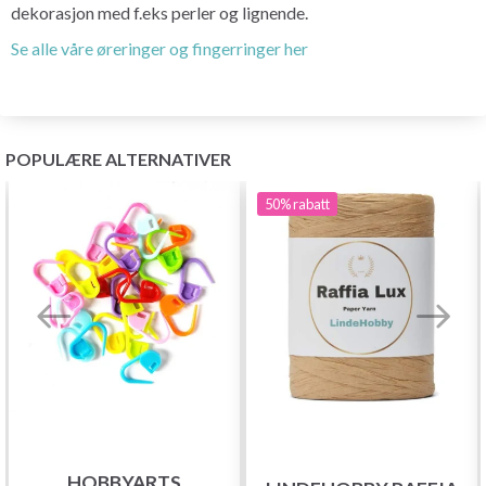
dekorasjon med f.eks perler og lignende.
Se alle våre øreringer og fingerringer her
POPULÆRE ALTERNATIVER
50%
rabatt
HOBBYARTS