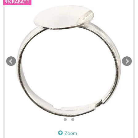
9% RABATT
Zoom