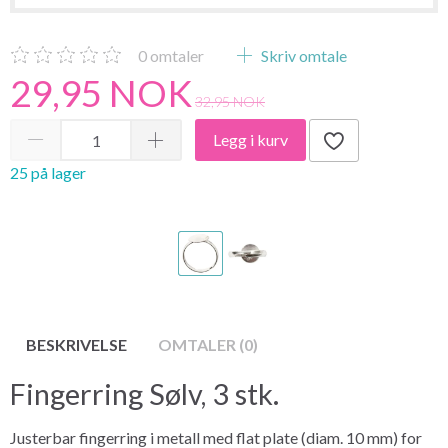
0
omtaler
Skriv omtale
29,95 NOK
32,95 NOK
Legg i kurv
25 på lager
BESKRIVELSE
OMTALER (0)
Fingerring Sølv, 3 stk.
Justerbar fingerring i metall med flat plate (diam. 10 mm) for