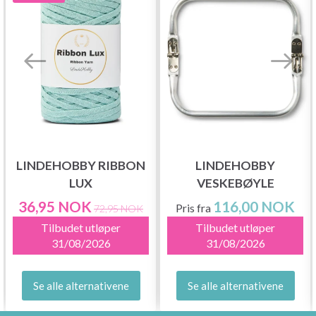
LINDEHOBBY RIBBON
LINDEHOBBY
LUX
VESKEBØYLE
36,95 NOK
116,00 NOK
Pris fra
72,95 NOK
Tilbudet utløper
Tilbudet utløper
31/08/2026
31/08/2026
Se alle alternativene
Se alle alternativene