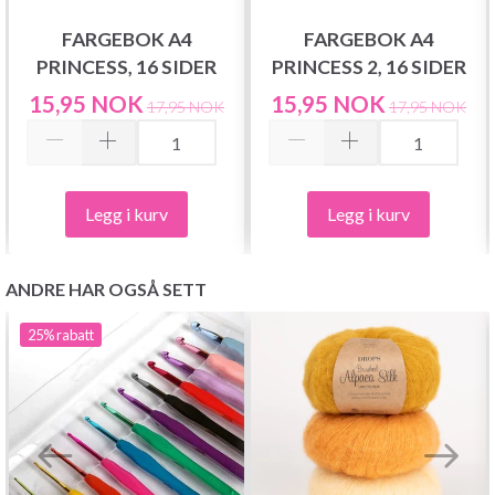
FARGEBOK A4
FARGEBOK A4
PRINCESS, 16 SIDER
PRINCESS 2, 16 SIDER
15,95 NOK
15,95 NOK
17,95 NOK
17,95 NOK
Legg i kurv
Legg i kurv
ANDRE HAR OGSÅ SETT
25%
rabatt