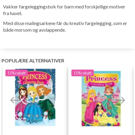
Vakker fargeleggingsbok for barn med forskjellige motiver
fra havet.
Med disse malingsarkene får du kreativ fargelegging, som er
både morsom og avslappende.
POPULÆRE ALTERNATIVER
11%
rabatt
11%
rabatt