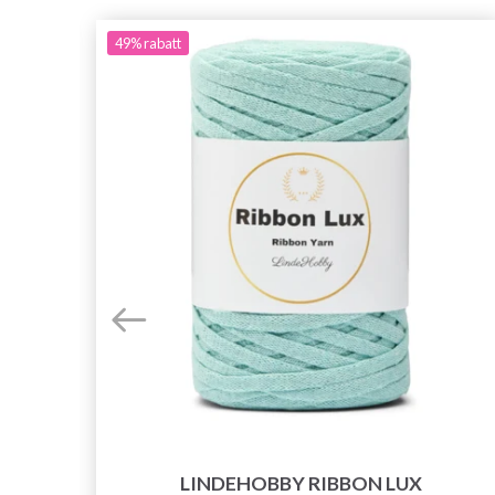
49%
rabatt
LINDEHOBBY RIBBON LUX