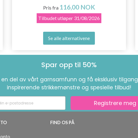
116,00 NOK
Pris fra
Tilbudet utløper
31/08/2026
Se alle alternativene
Spar opp til 50%
i en del av vårt garnsamfunn og få eksklusiv tilgang 
inspirerende strikkemønstre og spesielle tilbud!
Registrere meg
TO
FIND OS PÅ
konto