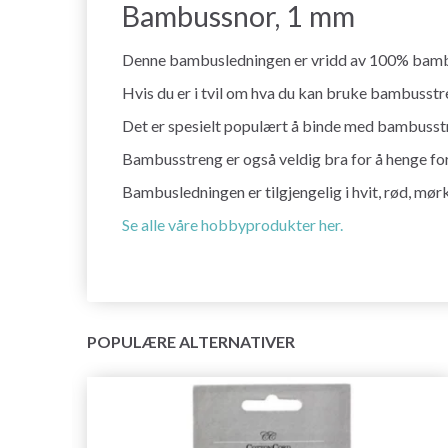
Bambussnor, 1 mm
Denne bambusledningen er vridd av 100% bambusf
Hvis du er i tvil om hva du kan bruke bambusstren
Det er spesielt populært å binde med bambusstr
Bambusstreng er også veldig bra for å henge for
Bambusledningen er tilgjengelig i hvit, rød, mørk 
Se alle våre hobbyprodukter her.
POPULÆRE ALTERNATIVER