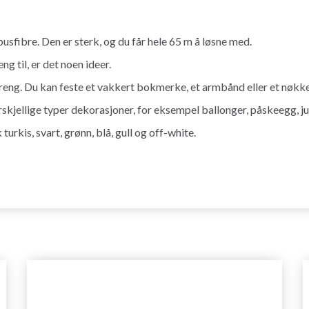
ibre. Den er sterk, og du får hele 65 m å løsne med.
g til, er det noen ideer.
eng. Du kan feste et vakkert bokmerke, et armbånd eller et nøkk
skjellige typer dekorasjoner, for eksempel ballonger, påskeegg, ju
turkis, svart, grønn, blå, gull og off-white.