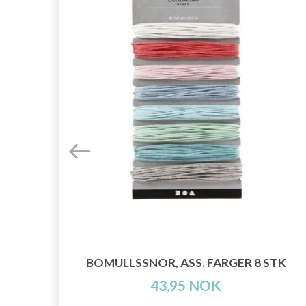
L
BOMULLSSNOR, ASS. FARGER 8 STK
43,95 NOK