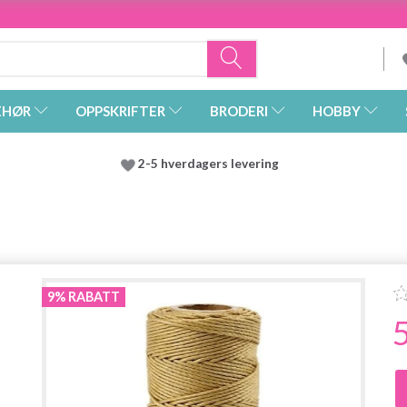
EHØR
OPPSKRIFTER
BRODERI
HOBBY
2-5 hverdagers levering
9% RABATT