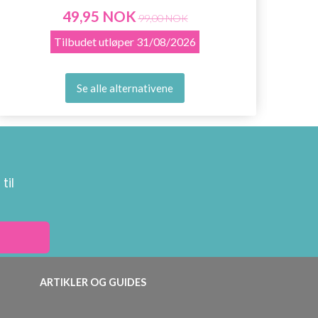
49,95 NOK
99,00 NOK
Tilbudet utløper
31/08/2026
Se alle alternativene
til
ARTIKLER OG GUIDES