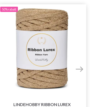
50%
rabatt
LINDEHOBBY RIBBON LUREX