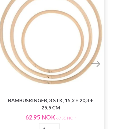
BAMBUSRINGER, 3 STK, 15,3 + 20,3 +
25,5 CM
62,95 NOK
69,95 NOK