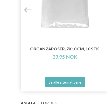
ORGANZAPOSER, 7X10 CM, 10 STK.
39,95 NOK
Se alle alternativene
ANBEFALT FOR DEG