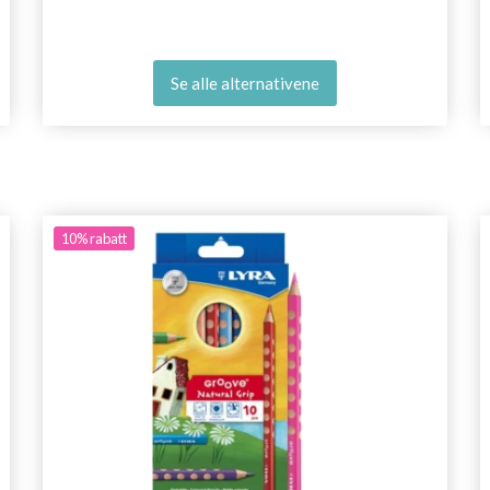
Se alle alternativene
10%
rabatt