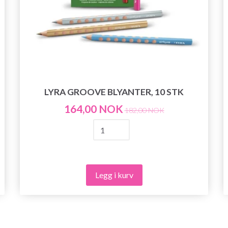
LYRA GROOVE BLYANTER, 10 STK
164,00 NOK
182,00 NOK
Legg i kurv