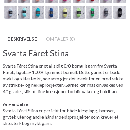
BESKRIVELSE
OMTALER (0)
Svarta Fåret Stina
Svarta Fåret Stina er et allsidig 8/8 bomullsgarn fra Svarta
Fåret, laget av 100% kjemmet bomull. Dette garnet er både
mykt og slitesterkt, noe som gjør det ideelt for en bred rekke
av strikke- og hekleprosjekter. Garnet kan maskinvaskes ved
40 grader, slik at dine kreasjoner forblir vakre og holdbare.
Anvendelse
Svarta Fåret Stina er perfekt for både klesplagg, bamser,
grytekluter og andre håndarbeidsprosjekter som krever et
slitesterkt og mykt garn.