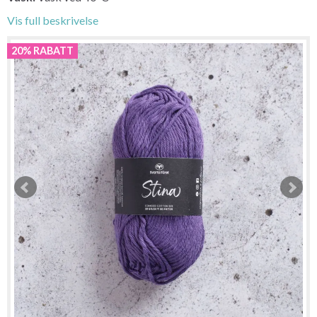
Vis full beskrivelse
20% RABATT