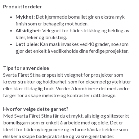
Produktfordeler
Mykhet:
Det kjemmede bomullet gir en ekstra myk
finish som er behagelig mot huden.
Allsidighet:
Velegnet for både strikking og hekling av
klær, leker og bruksting.
Lett pleie:
Kan maskinvaskes ved 40 grader, noe som
gjør det enkelt å vedlikeholde dine ferdige prosjekter.
Tips for anvendelse
Svarta Fåret Stina er spesielt velegnet for prosjekter som
krever struktur og holdbarhet, som for eksempel grytekluter
eller klær til daglig bruk. Vurder å kombinere det med andre
farger for å skape mønstre og kontraster i ditt design.
Hvorfor velge dette garnet?
Med Svarta Fåret Stina får du et mykt, allsidig og slitesterkt
bomullsgarn som er enkelt å arbeide med og pleie. Det er
ideelt for både nybegynnere og erfarne håndarbeidere som
ønsker å skape både praktiske og vakre gjenstander.