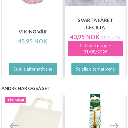
SVARTA FÅRET
CECILIA
VIKING VÅR
43,95 NOK
54,95 NOK
45,95 NOK
Tilbudet utløper
31/08/2026
Se alle alternativene
Se alle alternativene
ANDRE HAR OGSÅ SETT
11%
rabatt