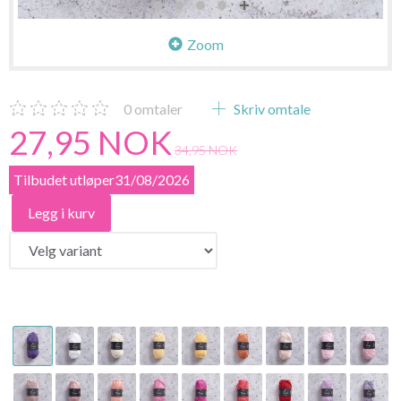
Zoom
0
omtaler
Skriv omtale
27,95 NOK
34,95 NOK
Tilbudet utløper31/08/2026
Legg i kurv