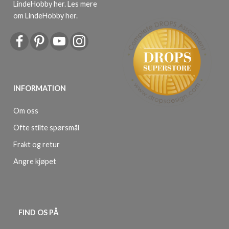
LindeHobby her.
Les mere
om LindeHobby her
.
INFORMATION
Om oss
Ofte stilte spørsmål
Frakt og retur
Angre kjøpet
FIND OS PÅ