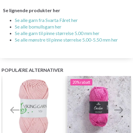
Se lignende produkter her
Se alle garn fra Svarta Fåret her
Se alle bomullsgarn her
Se alle garn til pinne størrelse 5.00 mm her
Se alle mønstre til pinne størrelse 5.00-5.50 mm her
POPULÆRE ALTERNATIVER
20%
rabatt