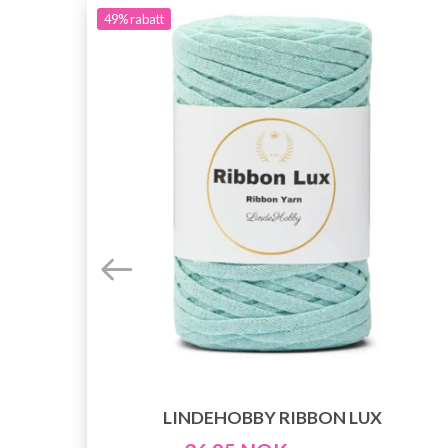
49%
rabatt
LINDEHOBBY RIBBON LUX