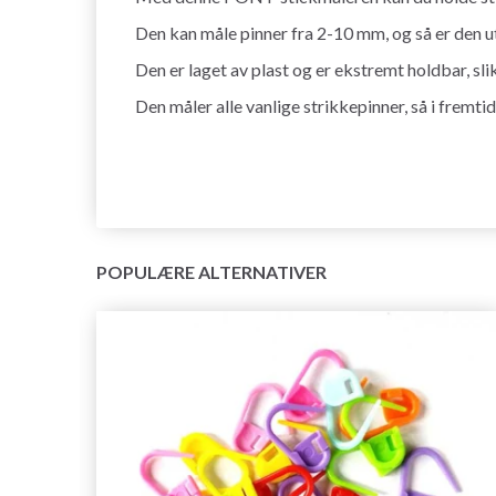
Den kan måle pinner fra 2-10 mm, og så er den uts
Den er laget av plast og er ekstremt holdbar, sli
Den måler alle vanlige strikkepinner, så i fremti
POPULÆRE ALTERNATIVER