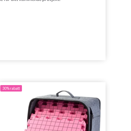
30%
rabatt