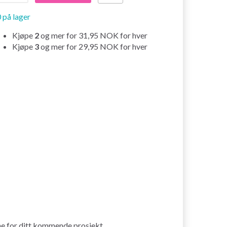
 på lager
Kjøpe
2
og mer for
31,95 NOK
for hver
Kjøpe
3
og mer for
29,95 NOK
for hver
ne for ditt kommende prosjekt.