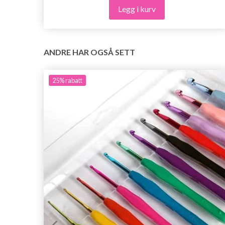
Legg i kurv
ANDRE HAR OGSÅ SETT
25%
rabatt