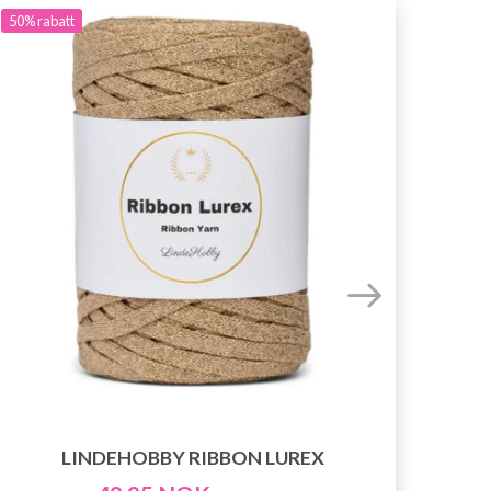
50%
rabatt
LINDEHOBBY RIBBON LUREX