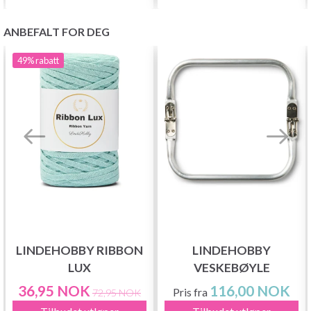
ANBEFALT FOR DEG
49%
rabatt
LINDEHOBBY RIBBON
LINDEHOBBY
LUX
VESKEBØYLE
36,95 NOK
116,00 NOK
Pris fra
72,95 NOK