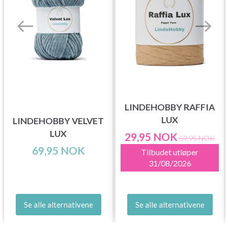
LINDEHOBBY RAFFIA
LUX
LINDEHOBBY VELVET
LUX
29,95 NOK
59,95 NOK
69,95 NOK
Tilbudet utløper
31/08/2026
Se alle alternativene
Se alle alternativene