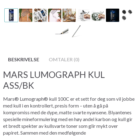
BESKRIVELSE
OMTALER (0)
MARS LUMOGRAPH KUL
ASS/BK
Mars® Lumograph® kull 100C er et sett for deg som vil jobbe
med kull i en kontrollert, presis form – uten å gå på
kompromiss med de dype, matte svarte nyansene. Blyantenes
spesielle mineformulering med en høy andel karbon og kull gir
et bredt spekter av kullsvarte toner som glir mykt over
papiret. Sammen med den medfølgende