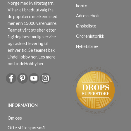
Norge med kvalitetsgarn.
konto
Vi har et bredt utvalg fra
Adressebok
de populære merkene med
mer enn 15000 varenumre.
Ønskeliste
Teamet vårt streber etter
Ordrehistorikk
å gi deg best mulig service
og raskest levering til
Nyhetsbrev
enhver tid. Se teamet bak
LindeHobby her.
Les mere
om LindeHobby her
.
INFORMATION
Om oss
Ofte stilte spørsmål