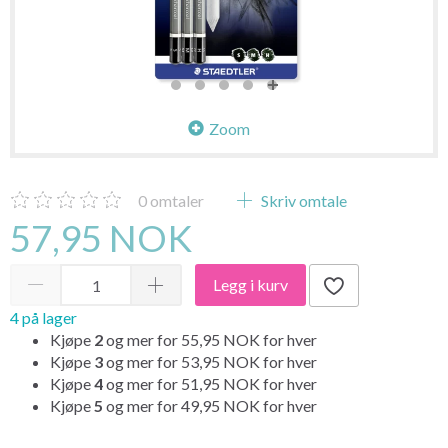
Zoom
0
omtaler
Skriv omtale
57,95 NOK
Legg i kurv
4 på lager
Kjøpe
2
og mer for
55,95 NOK
for hver
Kjøpe
3
og mer for
53,95 NOK
for hver
Kjøpe
4
og mer for
51,95 NOK
for hver
Kjøpe
5
og mer for
49,95 NOK
for hver