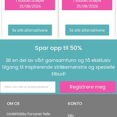
Tilbudet utløper
Tilbudet utløper
31/08/2026
31/08/2026
Se alle alternativene
Se alle alternativene
Spar opp til 50%
Bli en del av vårt garnsamfunn og få eksklusiv
tilgang til inspirerende strikkemønstre og spesielle
tilbud!
Registrere meg
OM OS
KONTO
LindeHobby forsyner hele
Min