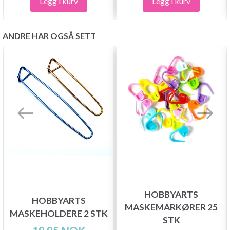
Legg i kurv
Legg i kurv
ANDRE HAR OGSÅ SETT
HOBBYARTS
HOBBYARTS
MASKEMARKØRER 25
MASKEHOLDERE 2 STK
STK