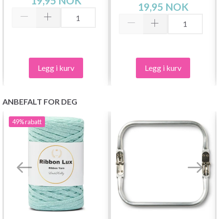
19,95 NOK
19,95 NOK
Legg i kurv
Legg i kurv
ANBEFALT FOR DEG
49%
rabatt