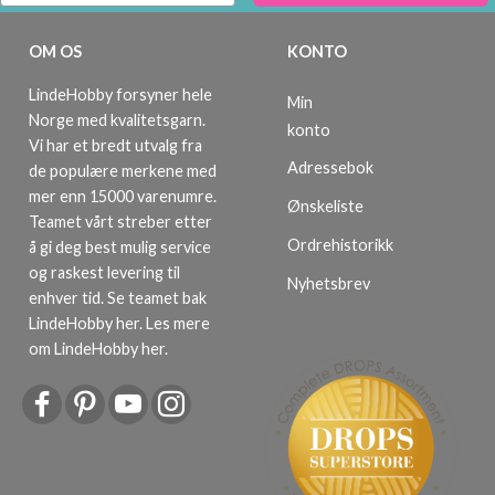
OM OS
KONTO
LindeHobby forsyner hele
Min
Norge med kvalitetsgarn.
konto
Vi har et bredt utvalg fra
Adressebok
de populære merkene med
mer enn 15000 varenumre.
Ønskeliste
Teamet vårt streber etter
Ordrehistorikk
å gi deg best mulig service
og raskest levering til
Nyhetsbrev
enhver tid. Se teamet bak
LindeHobby her.
Les mere
om LindeHobby her
.