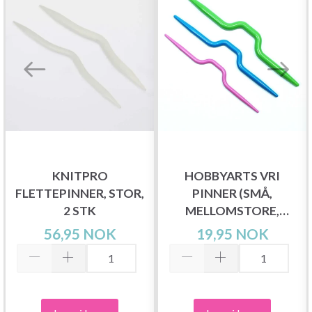
KNITPRO
HOBBYARTS VRI
FLETTEPINNER, STOR,
PINNER (SMÅ,
2 STK
MELLOMSTORE,
STORE)
56,95 NOK
19,95 NOK