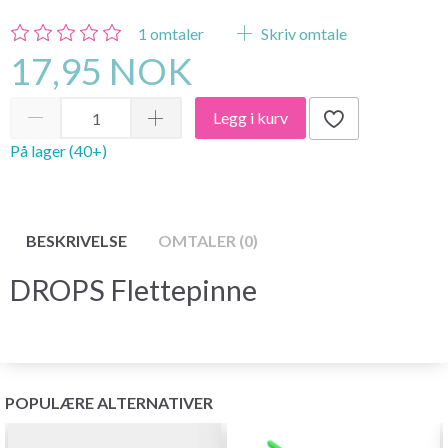
1
omtaler
Skriv omtale
17,95 NOK
Legg i kurv
På lager (40+)
BESKRIVELSE
OMTALER (0)
DROPS Flettepinne
POPULÆRE ALTERNATIVER