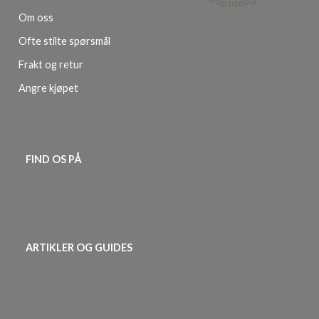
Om oss
Ofte stilte spørsmål
Frakt og retur
Angre kjøpet
FIND OS PÅ
ARTIKLER OG GUIDES