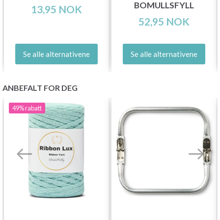
BOMULLSFYLL
13,95 NOK
52,95 NOK
Se alle alternativene
Se alle alternativene
ANBEFALT FOR DEG
49%
rabatt