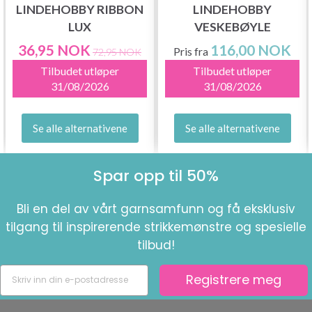
LINDEHOBBY RIBBON
LINDEHOBBY
LUX
VESKEBØYLE
36,95 NOK
116,00 NOK
Pris fra
72,95 NOK
Tilbudet utløper
Tilbudet utløper
31/08/2026
31/08/2026
Se alle alternativene
Se alle alternativene
Spar opp til 50%
Bli en del av vårt garnsamfunn og få eksklusiv
tilgang til inspirerende strikkemønstre og spesielle
tilbud!
Registrere meg