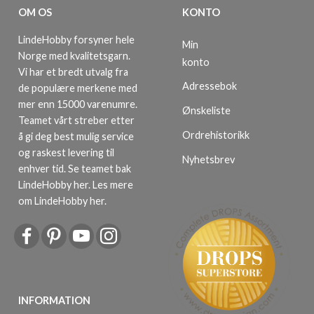
OM OS
KONTO
LindeHobby forsyner hele
Min
Norge med kvalitetsgarn.
konto
Vi har et bredt utvalg fra
Adressebok
de populære merkene med
mer enn 15000 varenumre.
Ønskeliste
Teamet vårt streber etter
Ordrehistorikk
å gi deg best mulig service
og raskest levering til
Nyhetsbrev
enhver tid. Se teamet bak
LindeHobby her.
Les mere
om LindeHobby her
.
INFORMATION