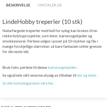
BESKRIVELSE
OMTALER (0)
LindeHobby treperler (10 stk)
Naturfargede treperler med hull for sying kan brukes til en
rekke hobbyprosjekter, som leker, barnevognkjeder og
smokkesnorer. Perlene selges i poser på 10 stykker og fås i
mange forskjellige størrelser, så bare fantasien setter grenser
for din neste idé.
Bruk f.eks. perlene til denne
barnevognkjeden
.
Se også hele vårt enorme utvalg av tilbehør til
dyr og leker
.
Se alle bomullsgarnene våre her
.