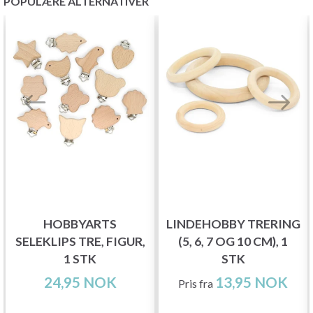
POPULÆRE ALTERNATIVER
HOBBYARTS
LINDEHOBBY TRERING
SELEKLIPS TRE, FIGUR,
(5, 6, 7 OG 10 CM), 1
1 STK
STK
24,95 NOK
13,95 NOK
Pris fra