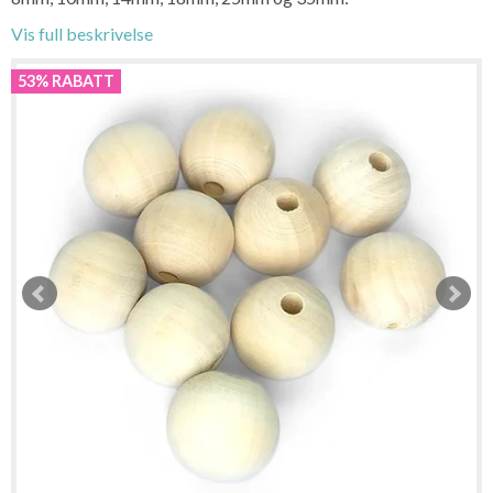
Vis full beskrivelse
53% RABATT