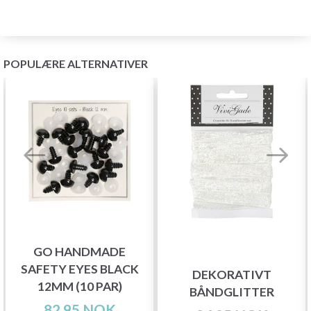
POPULÆRE ALTERNATIVER
GO HANDMADE
SAFETY EYES BLACK
DEKORATIVT
12MM (10 PAR)
BÅNDGLITTER
82,95 NOK