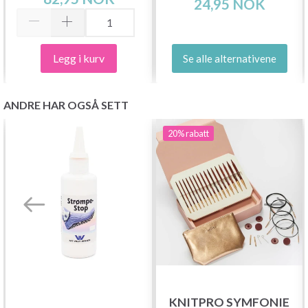
24,95 NOK
Legg i kurv
Se alle alternativene
ANDRE HAR OGSÅ SETT
20%
rabatt
KNITPRO SYMFONIE