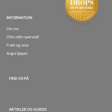
INFORMATION
Om oss
Ofte stilte spørsmål
Frakt og retur
Angre kjøpet
FIND OS PÅ
ARTIKLER OG GUIDES