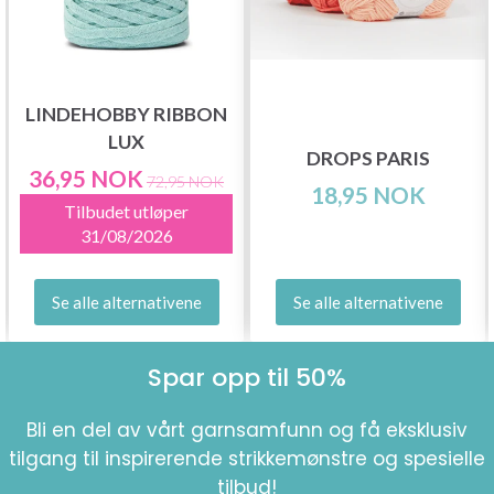
LINDEHOBBY RIBBON
LUX
DROPS PARIS
36,95 NOK
72,95 NOK
18,95 NOK
Tilbudet utløper
31/08/2026
Se alle alternativene
Se alle alternativene
Spar opp til 50%
Bli en del av vårt garnsamfunn og få eksklusiv
tilgang til inspirerende strikkemønstre og spesielle
tilbud!