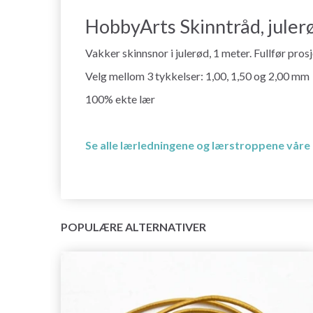
HobbyArts Skinntråd, juler
Vakker skinnsnor i julerød, 1 meter. Fullfør pro
Velg mellom 3 tykkelser: 1,00, 1,50 og 2,00 mm
100% ekte lær
Se alle lærledningene og lærstroppene våre
POPULÆRE ALTERNATIVER