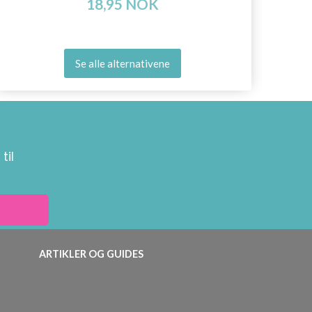
18,95 NOK
Se alle alternativene
til
ARTIKLER OG GUIDES