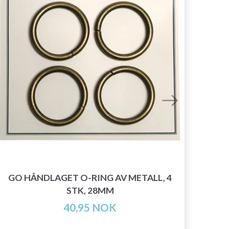
GO HÅNDLAGET O-RING AV METALL, 4
STK, 28MM
40,95 NOK