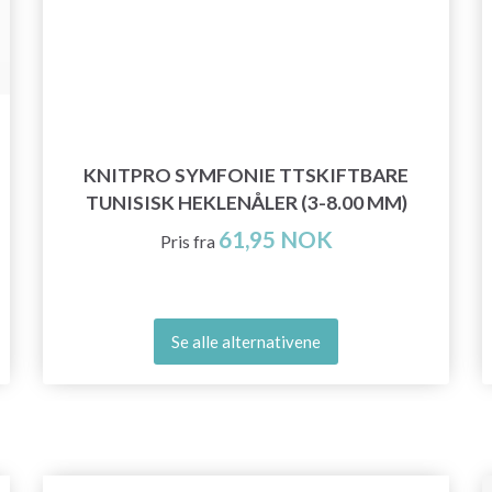
KNITPRO SYMFONIE TTSKIFTBARE
TUNISISK HEKLENÅLER (3-8.00 MM)
61,95 NOK
Pris fra
Se alle alternativene