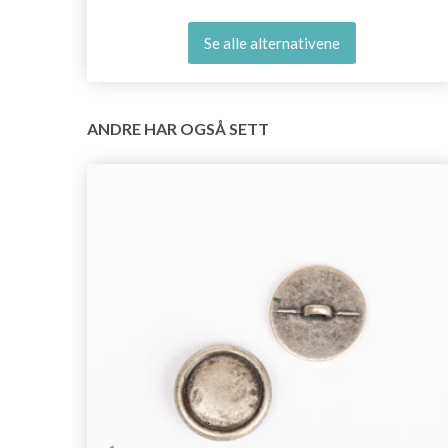
Se alle alternativene
ANDRE HAR OGSÅ SETT