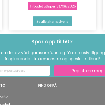
Tilbudet utløper
31/08/2026
Se alle alternativene
Spar opp til 50%
i en del av vårt garnsamfunn og få eksklusiv tilgang 
inspirerende strikkemønstre og spesielle tilbud!
Registrere meg
TO
FIND OS PÅ
konto
ssebok