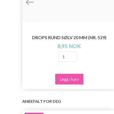
DROPS RUND SØLV 20 MM (NR. 529)
L, 4
8,95 NOK
Legg i kurv
ANBEFALT FOR DEG