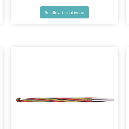
Se alle alternativene