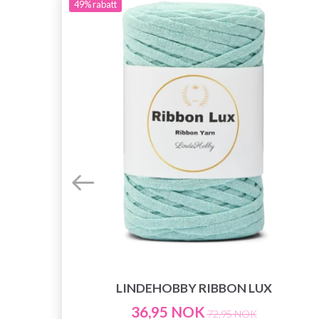
49%
rabatt
LINDEHOBBY RIBBON LUX
36,95 NOK
72,95 NOK