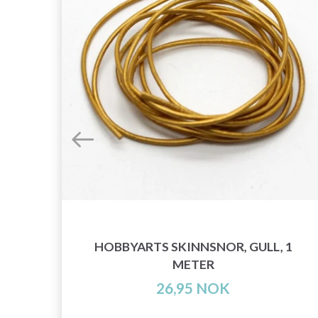
 1
HOBBYARTS SKINNSNOR, GULL, 1
METER
26,95 NOK