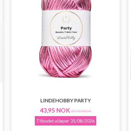
LINDEHOBBY PARTY
43,95 NOK
87,95 NOK
Tilbudet utløper
31/08/2026