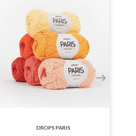
50%
ra
DROPS PARIS