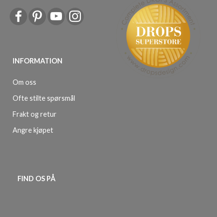
INFORMATION
Om oss
Ofte stilte spørsmål
Frakt og retur
Angre kjøpet
FIND OS PÅ