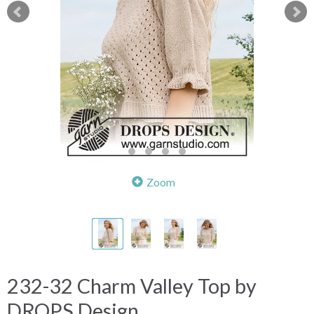
Zoom
232-32 Charm Valley Top by
DROPS Design