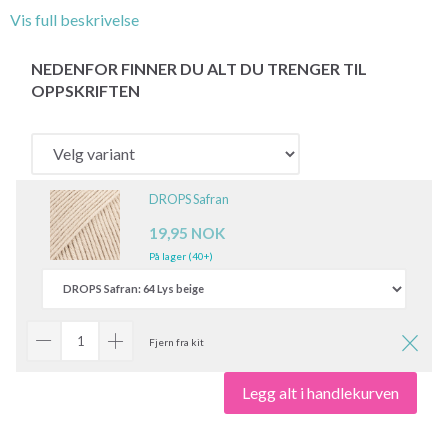
Vis full beskrivelse
NEDENFOR FINNER DU ALT DU TRENGER TIL
OPPSKRIFTEN
DROPS Safran
19,95 NOK
På lager (40+)
Fjern fra kit
Legg alt i handlekurven