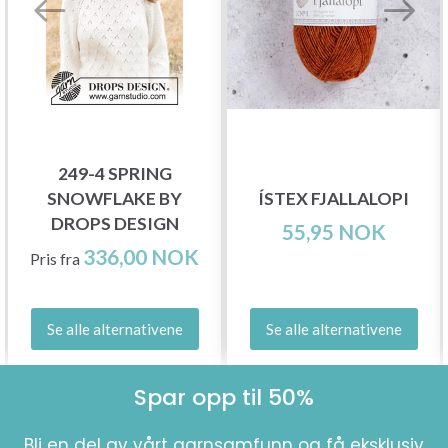
249-4 SPRING
SNOWFLAKE BY
ÍSTEX FJALLALOPI
DROPS DESIGN
55,95 NOK
336,00 NOK
Pris fra
Se alle alternativene
Se alle alternativene
Spar opp til 50%
Bli en del av vårt garnsamfunn og få eksklusiv