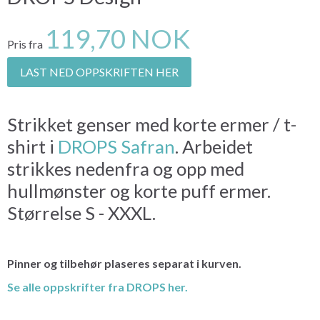
119,70 NOK
Pris fra
LAST NED OPPSKRIFTEN HER
Strikket genser med korte ermer / t-
shirt i
DROPS Safran
. Arbeidet
strikkes nedenfra og opp med
hullmønster og korte puff ermer.
Størrelse S - XXXL.
Pinner og tilbehør plaseres separat i kurven.
Se alle oppskrifter fra DROPS her.