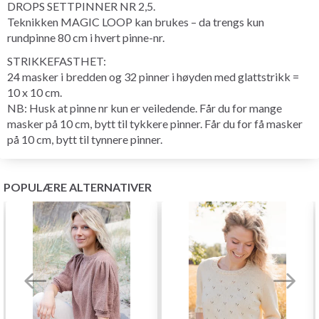
DROPS SETTPINNER NR 2,5.
Teknikken MAGIC LOOP kan brukes – da trengs kun
rundpinne 80 cm i hvert pinne-nr.
STRIKKEFASTHET:
24 masker i bredden og 32 pinner i høyden med glattstrikk =
10 x 10 cm.
NB: Husk at pinne nr kun er veiledende. Får du for mange
masker på 10 cm, bytt til tykkere pinner. Får du for få masker
på 10 cm, bytt til tynnere pinner.
POPULÆRE ALTERNATIVER