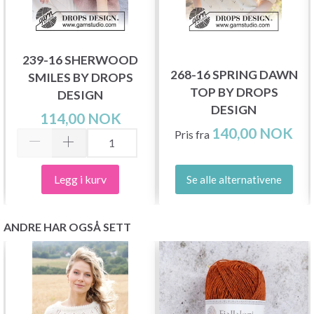
239-16 SHERWOOD
268-16 SPRING DAWN
SMILES BY DROPS
TOP BY DROPS
DESIGN
DESIGN
114,00 NOK
140,00 NOK
Pris fra
Legg i kurv
Se alle alternativene
ANDRE HAR OGSÅ SETT