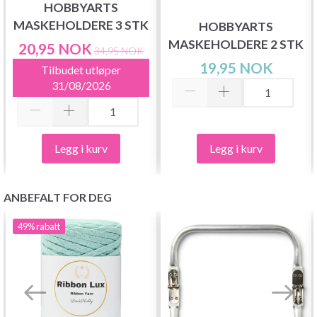
HOBBYARTS
MASKEHOLDERE 3 STK
HOBBYARTS
MASKEHOLDERE 2 STK
20,95 NOK
34,95 NOK
19,95 NOK
Tilbudet utløper
31/08/2026
Legg i kurv
Legg i kurv
ANBEFALT FOR DEG
49%
rabatt