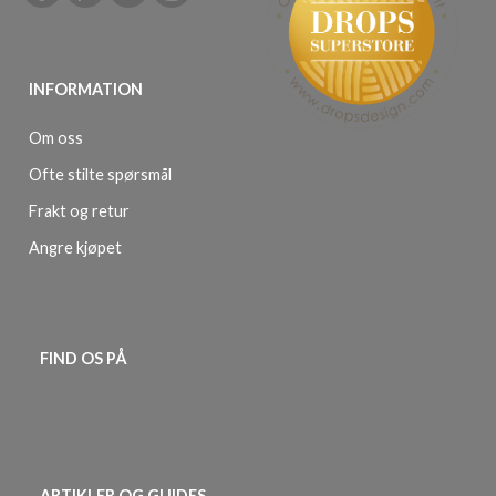
INFORMATION
Om oss
Ofte stilte spørsmål
Frakt og retur
Angre kjøpet
FIND OS PÅ
ARTIKLER OG GUIDES