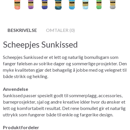
BESKRIVELSE
OMTALER (0)
Scheepjes Sunkissed
Scheepjes Sunkissed er et lett og naturlig bomullsgarn som
fanger følelsen av solrike dager og sommerlige prosjekter. Den
myke kvaliteten gjør det behagelig å jobbe med og velegnet til
både strikk og hekling.
Anvendelse
Sunkissed passer spesielt godt til sommerplagg, accessories,
barneprosjekter, sjal og andre kreative idéer hvor du ønsker et
lett og komfortabelt resultat. Det rene bomullet gir et naturlig
uttrykk som fungerer både til enkle og fargerike design.
Produktfordeler