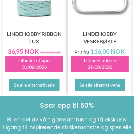
LINDEHOBBY RIBBON
LINDEHOBBY
LUX
VESKEBØYLE
36,95 NOK
116,00 NOK
Pris fra
72,95 NOK
Tilbudet utløper
Tilbudet utløper
31/08/2026
31/08/2026
Se alle alternativene
Se alle alternativene
Spar opp til 50%
Bli en del av vårt garnsamfunn og få eksklusiv
tilgang til inspirerende strikkemønstre og spesielle