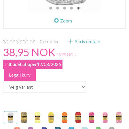
Zoom
0
omtaler
Skriv omtale
38,95 NOK
48,95 NOK
Tilbudet utløper12/08/2026
Legg i kurv