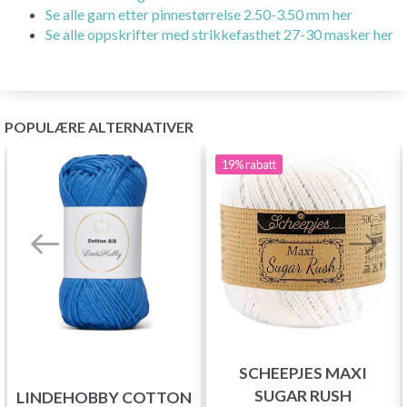
Se alle garn etter pinnestørrelse 2.50-3.50 mm her
Se alle oppskrifter med strikkefasthet 27-30 masker her
POPULÆRE ALTERNATIVER
19%
rabatt
SCHEEPJES MAXI
SUGAR RUSH
LINDEHOBBY COTTON